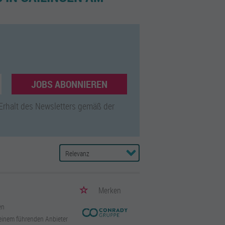
JOBS ABONNIEREN
 Erhalt des Newsletters gemäß der
Merken
en
einem führenden Anbieter