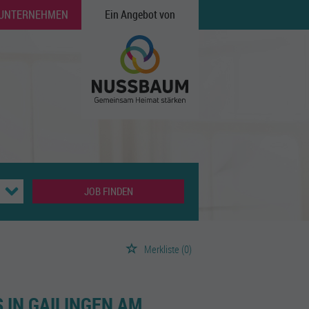
 UNTERNEHMEN
Ein Angebot von
JOB FINDEN
Merkliste
(0)
S IN GAILINGEN AM