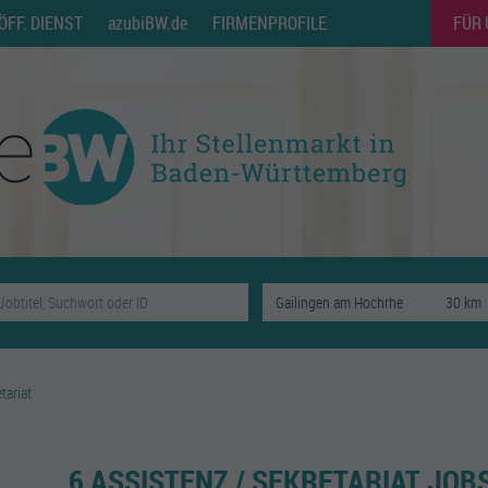
ÖFF. DIENST
azubiBW.de
FIRMENPROFILE
FÜR
tariat
6 ASSISTENZ / SEKRETARIAT JOB