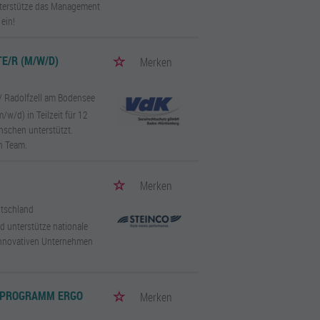
nterstütze das Management
ein!
E/R (M/W/D)
Merken
/ Radolfzell am Bodensee
w/d) in Teilzeit für 12
nschen unterstützt.
en Team.
Merken
utschland
d unterstütze nationale
innovativen Unternehmen
-PROGRAMM ERGO
Merken