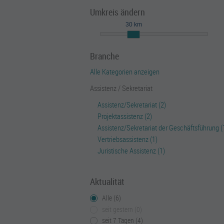
Umkreis ändern
30 km
Branche
Alle Kategorien anzeigen
Assistenz / Sekretariat
Assistenz/Sekretariat (2)
Projektassistenz (2)
Assistenz/Sekretariat der Geschäftsführung (
Vertriebsassistenz (1)
Juristische Assistenz (1)
Aktualität
Alle (6)
seit gestern (0)
seit 7 Tagen (4)