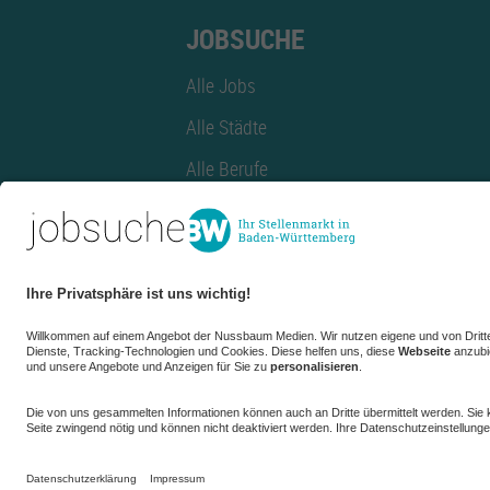
JOBSUCHE
Alle Jobs
Alle Städte
Alle Berufe
Alle Berufe nach Stadt
Alle Tätigkeitsbereiche
Alle Tätigkeitsbereiche nach Stadt
azubiBW.de
Minijobs
Firmenprofil