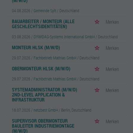
(M/W/D)
04.08.2026 /
Gemeinde Sylt
/ Deutschland
BAUARBEITER / MONTEUR (ALLE
Merken
GESCHLECHTSIDENTITÄTEN)
03.08.2026 /
DYWIDAG-Systems International GmbH
/ Deutschland
MONTEUR HLSK (M/W/D)
Merken
29.07.2026 /
Fachbetrieb Mathias GmbH
/ Deutschland
OBERMONTEUR HLSK (M/W/D)
Merken
29.07.2026 /
Fachbetrieb Mathias GmbH
/ Deutschland
SYSTEMADMINISTRATOR (M/W/D)
Merken
2ND-LEVEL APPLICATION &
INFRASTRUKTUR
18.07.2026 /
netzbest GmbH
/ Berlin, Deutschland
SUPERVISOR OBERMONTEUR
Merken
BAULEITER INDUSTRIEMONTAGE
(M/W/D)