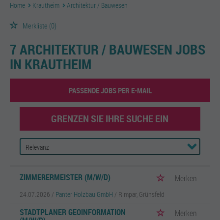
Home
Krautheim
Architektur / Bauwesen
Merkliste
(0)
7 ARCHITEKTUR / BAUWESEN JOBS
IN KRAUTHEIM
PASSENDE JOBS PER E-MAIL
GRENZEN SIE IHRE SUCHE EIN
ZIMMERERMEISTER (M/W/D)
Merken
24.07.2026 /
Panter Holzbau GmbH
/ Rimpar, Grünsfeld
STADTPLANER GEOINFORMATION
Merken