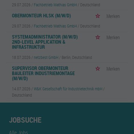
29.07.2026 /
Fachbetrieb Mathias GmbH
/ Deutschland
OBERMONTEUR HLSK (M/W/D)
Merken
29.07.2026 /
Fachbetrieb Mathias GmbH
/ Deutschland
SYSTEMADMINISTRATOR (M/W/D)
Merken
2ND-LEVEL APPLICATION &
INFRASTRUKTUR
18.07.2026 /
netzbest GmbH
/ Berlin, Deutschland
SUPERVISOR OBERMONTEUR
Merken
BAULEITER INDUSTRIEMONTAGE
(M/W/D)
14.07.2026 /
W&K Gesellschaft für Industrietechnik mbH
/
Deutschland
JOBSUCHE
Alle Jobs