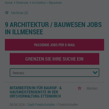
Home
Illmensee
Architektur / Bauwesen
Merkliste
(0)
9 ARCHITEKTUR / BAUWESEN JOBS
IN ILLMENSEE
PASSENDE JOBS PER E-MAIL
GRENZEN SIE IHRE SUCHE EIN
MITARBEITER/IN FÜR BAUHOF- &
Merken
HAUSMEISTERDIENSTE IN DER
ORTSVERWALTUNG ETTENKIRCH
08.08.2026 /
Stadt Friedrichshafen
/ Friedrichshafen