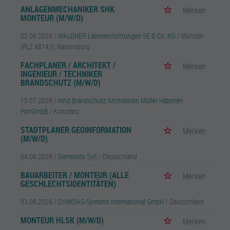
ANLAGENMECHANIKER SHK
Merken
MONTEUR (M/W/D)
02.08.2026 /
WALDNER Laboreinrichtungen SE & Co. KG
/ Münster
(PLZ 48143), Ravensburg
FACHPLANER / ARCHITEKT /
Merken
INGENIEUR / TECHNIKER
BRANDSCHUTZ (M/W/D)
15.07.2026 /
mhd Brandschutz Architekten Müller Häberlen
PartGmbB
/ Konstanz
STADTPLANER GEOINFORMATION
Merken
(M/W/D)
04.08.2026 /
Gemeinde Sylt
/ Deutschland
BAUARBEITER / MONTEUR (ALLE
Merken
GESCHLECHTSIDENTITÄTEN)
03.08.2026 /
DYWIDAG-Systems International GmbH
/ Deutschland
MONTEUR HLSK (M/W/D)
Merken