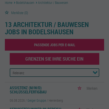
Home
Bodelshausen
Architektur / Bauwesen
Merkliste
(0)
13 ARCHITEKTUR / BAUWESEN
JOBS IN BODELSHAUSEN
PASSENDE JOBS PER E-MAIL
GRENZEN SIE IHRE SUCHE EIN
ASSISTENZ (M/W/D)
Merken
SCHLÜSSELFERTIGBAU
06.08.2026 /
Geiger Gruppe
/ Herrenberg