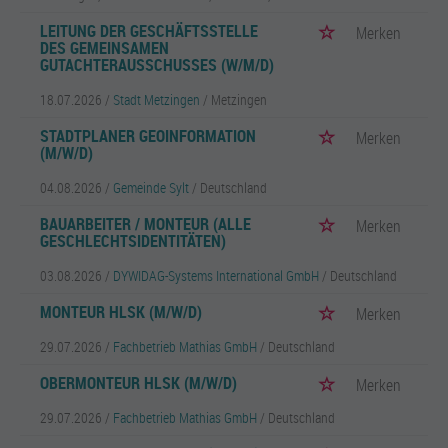
LEITUNG DER GESCHÄFTSSTELLE
Merken
DES GEMEINSAMEN
GUTACHTERAUSSCHUSSES (W/M/D)
18.07.2026 /
Stadt Metzingen
/ Metzingen
STADTPLANER GEOINFORMATION
Merken
(M/W/D)
04.08.2026 /
Gemeinde Sylt
/ Deutschland
BAUARBEITER / MONTEUR (ALLE
Merken
GESCHLECHTSIDENTITÄTEN)
03.08.2026 /
DYWIDAG-Systems International GmbH
/ Deutschland
MONTEUR HLSK (M/W/D)
Merken
29.07.2026 /
Fachbetrieb Mathias GmbH
/ Deutschland
OBERMONTEUR HLSK (M/W/D)
Merken
29.07.2026 /
Fachbetrieb Mathias GmbH
/ Deutschland