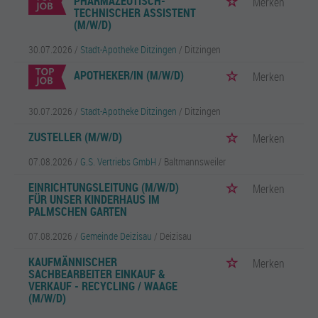
PHARMAZEUTISCH-
Merken
TECHNISCHER ASSISTENT
(M/W/D)
30.07.2026 /
Stadt-Apotheke Ditzingen
/ Ditzingen
APOTHEKER/IN (M/W/D)
Merken
30.07.2026 /
Stadt-Apotheke Ditzingen
/ Ditzingen
ZUSTELLER (M/W/D)
Merken
07.08.2026 /
G.S. Vertriebs GmbH
/ Baltmannsweiler
EINRICHTUNGSLEITUNG (M/W/D)
Merken
FÜR UNSER KINDERHAUS IM
PALMSCHEN GARTEN
07.08.2026 /
Gemeinde Deizisau
/ Deizisau
KAUFMÄNNISCHER
Merken
SACHBEARBEITER EINKAUF &
VERKAUF - RECYCLING / WAAGE
(M/W/D)