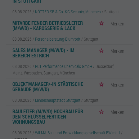
IN STUTTGART
08.08.2026 /
KÖTTER SE & Co. KG Security, München
/ Stuttgart
MITARBEITENDER BETRIEBSLEITER
Merken
(M/W/D) - KAROSSERIE & LACK
08.08.2026 /
Personalberatung-Blumrodt
/ Stuttgart
SALES MANAGER (M/W/D) - IM
Merken
BEREICH ESTRICH
08.08.2026 /
PCT Performance Chemicals GmbH
/ Düsseldorf,
Mainz, Wiesbaden, Stuttgart, München
OBJEKTMANAGER/-IN STÄDTISCHE
Merken
GEBÄUDE (M/W/D)
08.08.2026 /
Landeshauptstadt Stuttgart
/ Stuttgart
BAULEITER (M/W/D) HOCHBAU FÜR
Merken
DEN SCHLÜSSELFERTIGEN
WOHNUNGSBAU
08.08.2026 /
WILMA Bau- und Entwicklungsgesellschaft BW mbH
/