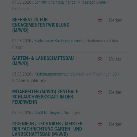
07.08.2026 /
Schrott- und Metallhandel M. Kaatsch GmbH
/
Plochingen
REFERENT:IN FÜR
Merken
ENGAGEMENTENTWICKLUNG
(M/W/D)
06.08.2026 /
Katholische Kirchengemeinde
/ Neuhausen auf den
Fildern
GARTEN- & LANDSCHAFTSBAU
Merken
(M/W/D)
06.08.2026 /
Kreisbaugenossenschaft Kirchheim-Plochingen eG
/
Kirchheim unter Teck
MITARBEITER (M/W/D) ZENTRALE
Merken
SCHLAUCHWERKSTATT IN DER
FEUERWEHR
08.08.2026 /
Stadt Nürtingen
/ Nürtingen
INGENIEUR / TECHNIKER / MEISTER
Merken
DER FACHRICHTUNG GARTEN- UND
LANDSCHAFTSBAU (M/W/D)