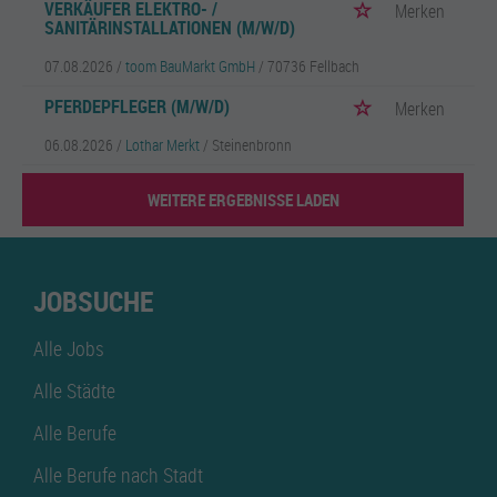
VERKÄUFER ELEKTRO- /
Merken
SANITÄRINSTALLATIONEN (M/W/D)
07.08.2026 /
toom BauMarkt GmbH
/ 70736 Fellbach
PFERDEPFLEGER (M/W/D)
Merken
06.08.2026 /
Lothar Merkt
/ Steinenbronn
WEITERE ERGEBNISSE LADEN
JOBSUCHE
Alle Jobs
Alle Städte
Alle Berufe
Alle Berufe nach Stadt