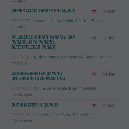
Stuttgart
WERKSTATTMITARBEITER (M/W/D)
Merken
08.08.2026 /
Skytanking Stuttgart GmbH & Co. KG
/ Flughafen
Stuttgart
PFLEGEFACHKRAFT (W/M/X), GKP
Merken
(W/M/X), MFA (W/M/X),
ALTENPFLEGER (W/M/X)
05.08.2026 /
NZ Nierenzentrum Esslingen MVZ GmbH
/ Esslingen
am Neckar
SACHBEARBEITER (M/W/D)
Merken
UNTERKUNFTSVERWALTUNG
06.08.2026 /
Stadt Leinfelden-Echterdingen
/ Leinfelden-
Echterdingen
BUCHHALTER*IN (M/W/D)
Merken
06.08.2026 /
Carus-Verlag GmbH & Co. KG
/ Leinfelden-
Echterdingen