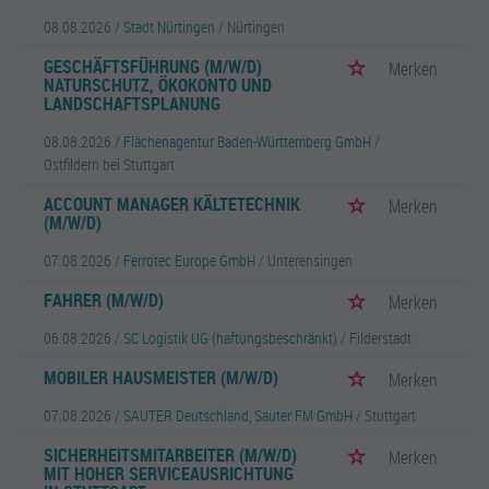
08.08.2026 /
Stadt Nürtingen
/ Nürtingen
GESCHÄFTSFÜHRUNG (M/W/D)
Merken
NATURSCHUTZ, ÖKOKONTO UND
LANDSCHAFTSPLANUNG
08.08.2026 /
Flächenagentur Baden-Württemberg GmbH
/
Ostfildern bei Stuttgart
ACCOUNT MANAGER KÄLTETECHNIK
Merken
(M/W/D)
07.08.2026 /
Ferrotec Europe GmbH
/ Unterensingen
FAHRER (M/W/D)
Merken
06.08.2026 /
SC Logistik UG (haftungsbeschränkt)
/ Filderstadt
MOBILER HAUSMEISTER (M/W/D)
Merken
07.08.2026 /
SAUTER Deutschland, Sauter FM GmbH
/ Stuttgart
SICHERHEITSMITARBEITER (M/W/D)
Merken
MIT HOHER SERVICEAUSRICHTUNG