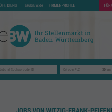
ÖFF. DIENST
azubiBW.de
FIRMENPROFILE
FÜR
JOBS VON WITZIG-FRANK-PFIFF