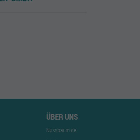
ÜBER UNS
Nussbaum.de