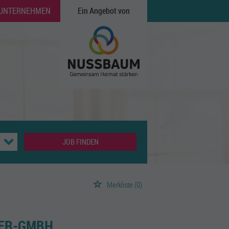
 UNTERNEHMEN
Ein Angebot von
JOB FINDEN
Merkliste
(0)
NER-GMBH