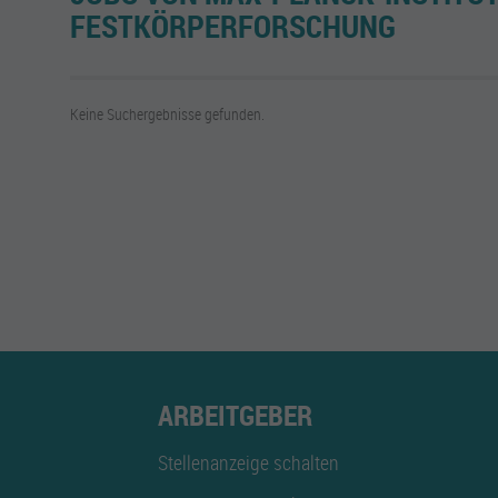
FESTKÖRPERFORSCHUNG
Keine Suchergebnisse gefunden.
ARBEITGEBER
Stellenanzeige schalten