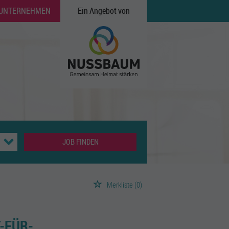
 UNTERNEHMEN
Ein Angebot von
JOB FINDEN
Merkliste
(0)
-FÜR-