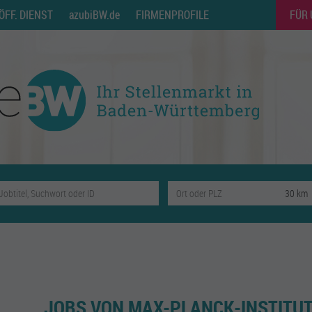
ÖFF. DIENST
azubiBW.de
FIRMENPROFILE
FÜR
JOBS VON MAX-PLANCK-INSTITUT