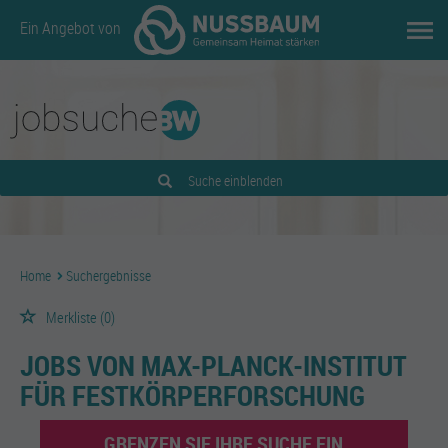
Ein Angebot von
Suche einblenden
Home
Suchergebnisse
Merkliste
(0)
JOBS VON MAX-PLANCK-INSTITUT
FÜR FESTKÖRPERFORSCHUNG
GRENZEN SIE IHRE SUCHE EIN