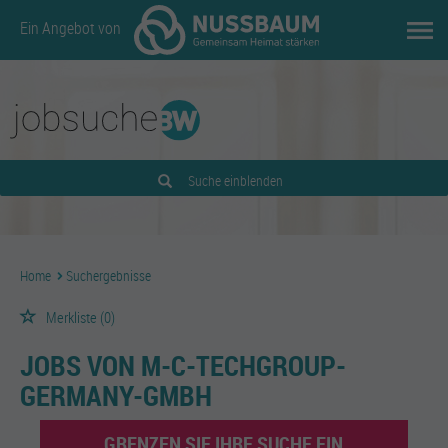
Ein Angebot von
Suche einblenden
Home
Suchergebnisse
Merkliste
(0)
JOBS VON M-C-TECHGROUP-
GERMANY-GMBH
GRENZEN SIE IHRE SUCHE EIN