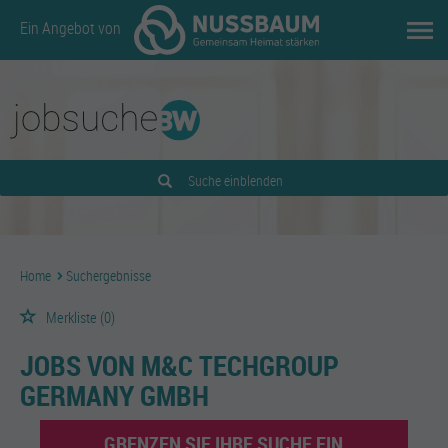
Ein Angebot von
Suche einblenden
Home
Suchergebnisse
Merkliste
(0)
JOBS VON M&C TECHGROUP
GERMANY GMBH
GRENZEN SIE IHRE SUCHE EIN