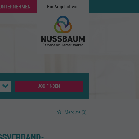
 UNTERNEHMEN
Ein Angebot von
JOB FINDEN
Merkliste
(0)
GSVERBAND-