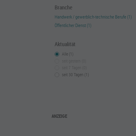
Branche
Handwerk / gewerblich-technische Berufe (1)
Öffentlicher Dienst (1)
Aktualität
Alle (1)
seit gestern (0)
seit 7 Tagen (0)
seit 30 Tagen (1)
ANZEIGE