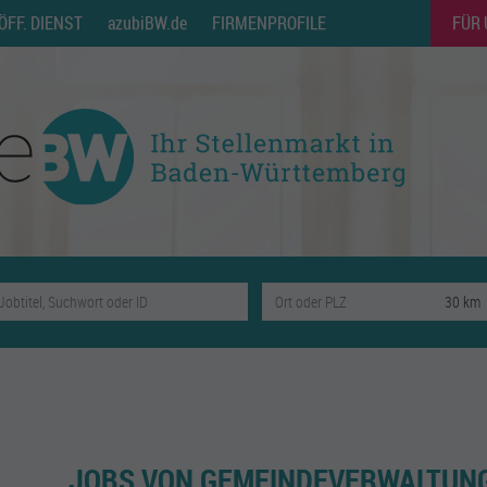
ÖFF. DIENST
azubiBW.de
FIRMENPROFILE
FÜR
JOBS VON GEMEINDEVERWALTUN