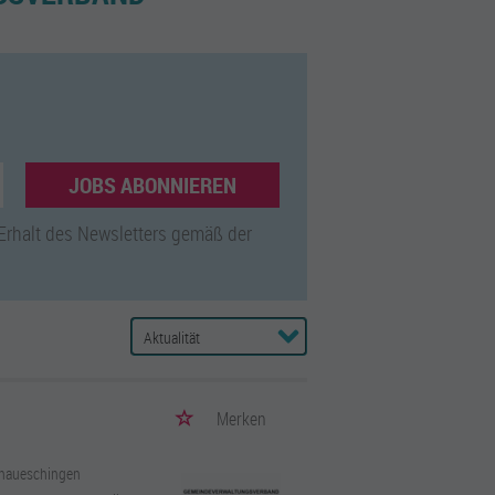
JOBS ABONNIEREN
 Erhalt des Newsletters gemäß der
Merken
naueschingen