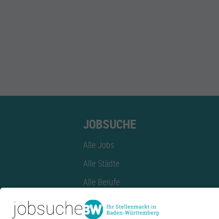
JOBSUCHE
Alle Jobs
Alle Städte
Alle Berufe
Alle Berufe nach Stadt