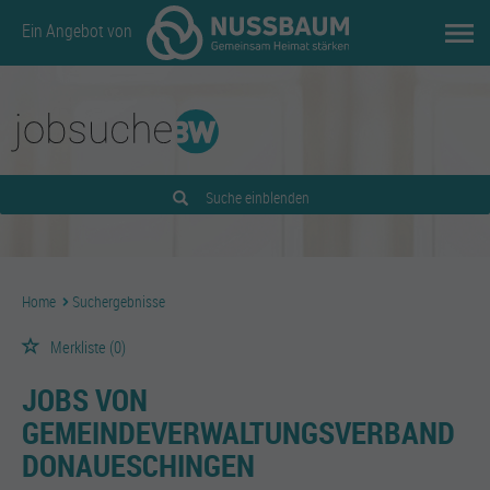
Ein Angebot von
Suche einblenden
Home
Suchergebnisse
Merkliste
(0)
JOBS VON
GEMEINDEVERWALTUNGSVERBAND
DONAUESCHINGEN