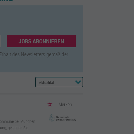
JOBS ABONNIEREN
 Erhalt des Newsletters gemäß der
Merken
n Kommune bei München.
ung, gestalten Sie