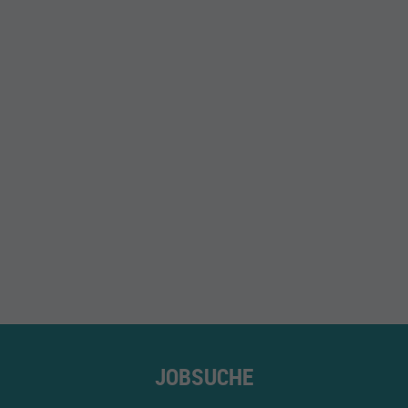
JOBSUCHE