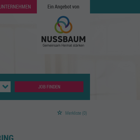
 UNTERNEHMEN
Ein Angebot von
JOB FINDEN
Merkliste
(0)
RING