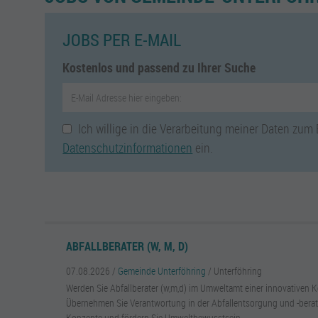
JOBS PER E-MAIL
Kostenlos und passend zu Ihrer Suche
Ich willige in die Verarbeitung meiner Daten zum
Datenschutzinformationen
ein.
ABFALLBERATER (W, M, D)
07.08.2026 /
Gemeinde Unterföhring
/ Unterföhring
Werden Sie Abfallberater (w,m,d) im Umweltamt einer innovative
Übernehmen Sie Verantwortung in der Abfallentsorgung und -berat
Konzepte und fördern Sie Umweltbewusstsein.