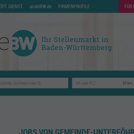
ÖFF. DIENST
azubiBW.de
FIRMENPROFILE
FÜR
JOBS VON GEMEINDE-UNTERFÖH