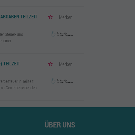
ABGABEN TEILZEIT
Merken
der Steuer- und
i einer
 TEILZEIT
Merken
rbesteuer in Teilzeit.
e mit Gewerbetreibenden
ÜBER UNS