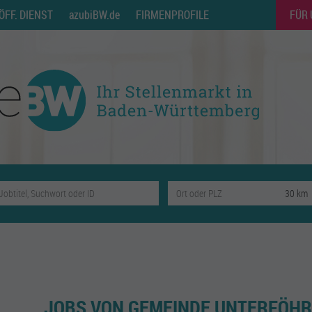
ÖFF. DIENST
azubiBW.de
FIRMENPROFILE
FÜR
JOBS VON GEMEINDE UNTERFÖHR