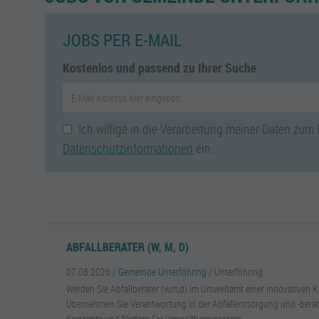
JOBS PER E-MAIL
Kostenlos und passend zu Ihrer Suche
Ich willige in die Verarbeitung meiner Daten zum
Datenschutzinformationen
ein.
ABFALLBERATER (W, M, D)
07.08.2026 /
Gemeinde Unterföhring
/ Unterföhring
Werden Sie Abfallberater (w,m,d) im Umweltamt einer innovative
Übernehmen Sie Verantwortung in der Abfallentsorgung und -berat
Konzepte und fördern Sie Umweltbewusstsein.