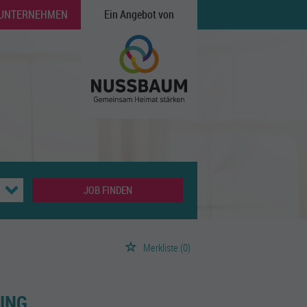
 UNTERNEHMEN
Ein Angebot von
JOB FINDEN
Merkliste
(0)
ING