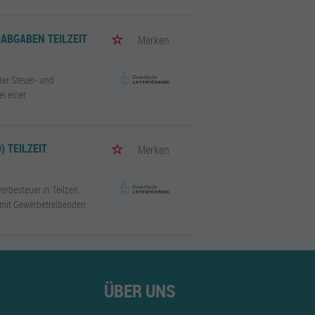
ABGABEN TEILZEIT
Merken
der Steuer- und
i einer
 TEILZEIT
Merken
rbesteuer in Teilzeit.
e mit Gewerbetreibenden
ÜBER UNS