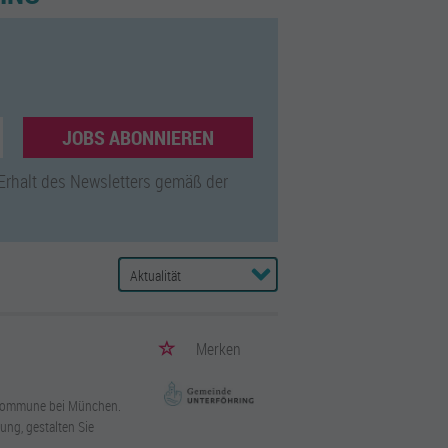
JOBS ABONNIEREN
 Erhalt des Newsletters gemäß der
Merken
n Kommune bei München.
ung, gestalten Sie