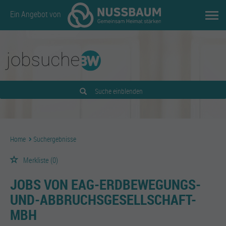
Ein Angebot von
Suche einblenden
Home
Suchergebnisse
Merkliste
(0)
JOBS VON EAG-ERDBEWEGUNGS-
UND-ABBRUCHSGESELLSCHAFT-
MBH