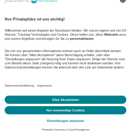
kaufinBW
Nussbaum Club
NussbaumID
Nussbaum Medien
de.jobble.org
AGB
Datenschutz
Datenschutz-Einstellungen ändern
Impressum