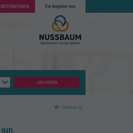
 UNTERNEHMEN
Ein Angebot von
JOB FINDEN
Merkliste
(0)
 UND