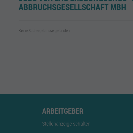
ABBRUCHSGESELLSCHAFT MBH
Keine Suchergebnisse gefunden.
ARBEITGEBER
Stellenanzeige schalten