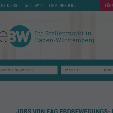
ÖFF. DIENST
azubiBW.de
FIRMENPROFILE
FÜR
JOBS VON EAG ERDBEWEGUNGS-