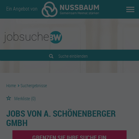
Ein Angebot von
Suche einblenden
Home
Suchergebnisse
Merkliste
(0)
JOBS VON A. SCHÖNENBERGER
GMBH
GRENZEN SIE IHRE SUCHE EIN