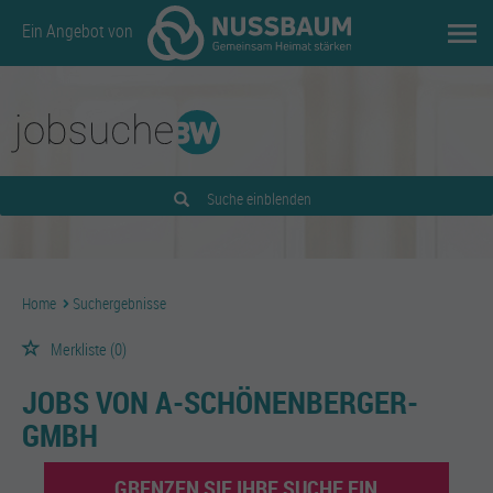
Ein Angebot von
Suche einblenden
Home
Suchergebnisse
Merkliste
(0)
JOBS VON A-SCHÖNENBERGER-
GMBH
GRENZEN SIE IHRE SUCHE EIN