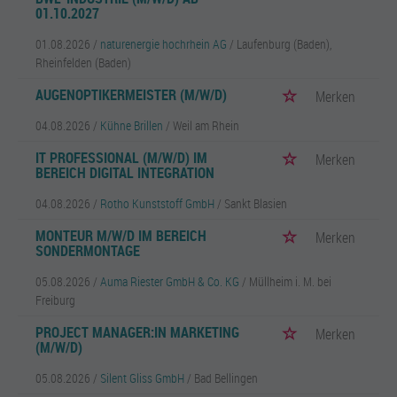
01.10.2027
01.08.2026 /
naturenergie hochrhein AG
/ Laufenburg (Baden),
Rheinfelden (Baden)
AUGENOPTIKERMEISTER (M/W/D)
Merken
04.08.2026 /
Kühne Brillen
/ Weil am Rhein
IT PROFESSIONAL (M/W/D) IM
Merken
BEREICH DIGITAL INTEGRATION
04.08.2026 /
Rotho Kunststoff GmbH
/ Sankt Blasien
MONTEUR M/W/D IM BEREICH
Merken
SONDERMONTAGE
05.08.2026 /
Auma Riester GmbH & Co. KG
/ Müllheim i. M. bei
Freiburg
PROJECT MANAGER:IN MARKETING
Merken
(M/W/D)
05.08.2026 /
Silent Gliss GmbH
/ Bad Bellingen