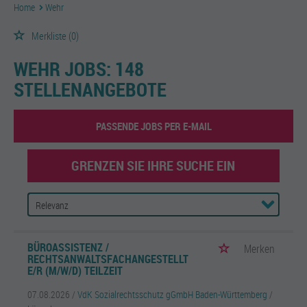
Home
Wehr
Merkliste
(0)
WEHR JOBS:
148
STELLENANGEBOTE
PASSENDE JOBS PER E-MAIL
GRENZEN SIE IHRE SUCHE EIN
BÜROASSISTENZ /
Merken
RECHTSANWALTSFACHANGESTELLT
E/R (M/W/D) TEILZEIT
07.08.2026 /
VdK Sozialrechtsschutz gGmbH Baden-Württemberg
/