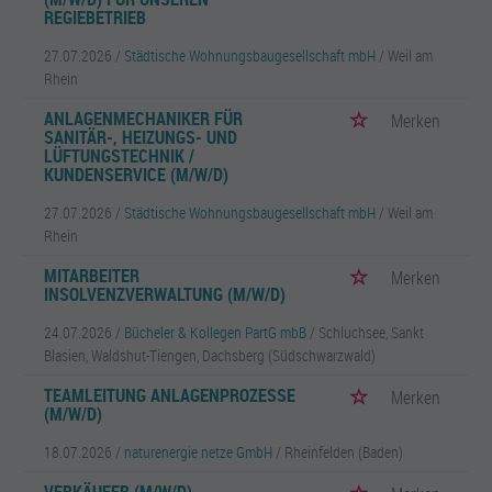
REGIEBETRIEB
27.07.2026 /
Städtische Wohnungsbaugesellschaft mbH
/ Weil am
Rhein
ANLAGENMECHANIKER FÜR
Merken
SANITÄR-, HEIZUNGS- UND
LÜFTUNGSTECHNIK /
KUNDENSERVICE (M/W/D)
27.07.2026 /
Städtische Wohnungsbaugesellschaft mbH
/ Weil am
Rhein
MITARBEITER
Merken
INSOLVENZVERWALTUNG (M/W/D)
24.07.2026 /
Bücheler & Kollegen PartG mbB
/ Schluchsee, Sankt
Blasien, Waldshut-Tiengen, Dachsberg (Südschwarzwald)
TEAMLEITUNG ANLAGENPROZESSE
Merken
(M/W/D)
18.07.2026 /
naturenergie netze GmbH
/ Rheinfelden (Baden)