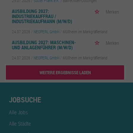
25.07.2026 /
Sutter Frank e.K.
/ Ballrechten-Dottingen
AUSBILDUNG 2027:
Merken
INDUSTRIEKAUFFRAU /
INDUSTRIEKAUFMANN (M/W/D)
24.07.2026 /
NEOPERL GmbH
/ Müllheim im Markgräflerland
AUSBILDUNG 2027: MASCHINEN-
Merken
UND ANLAGENFÜHRER (M/W/D)
24.07.2026 /
NEOPERL GmbH
/ Müllheim im Markgräflerland
WEITERE ERGEBNISSE LADEN
JOBSUCHE
Alle Jobs
Alle Städte