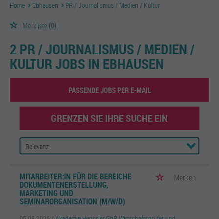
Home
Ebhausen
PR / Journalismus / Medien / Kultur
Merkliste
(0)
2 PR / JOURNALISMUS / MEDIEN /
KULTUR JOBS IN EBHAUSEN
PASSENDE JOBS PER E-MAIL
GRENZEN SIE IHRE SUCHE EIN
MITARBEITER:IN FÜR DIE BEREICHE
Merken
DOKUMENTENERSTELLUNG,
MARKETING UND
SEMINARORGANISATION (M/W/D)
05.08.2026 /
Akademie Henssler GbR Wirtschaftsprüfer und