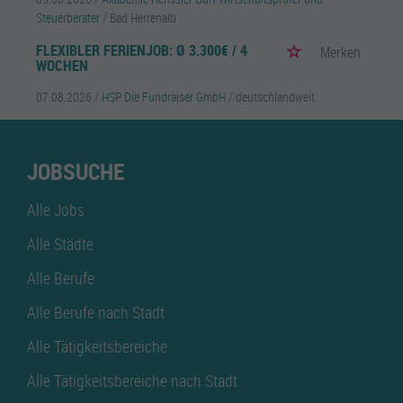
Steuerberater
/ Bad Herrenalb
FLEXIBLER FERIENJOB: Ø 3.300€ / 4
Merken
WOCHEN
07.08.2026 /
HSP Die Fundraiser GmbH
/ deutschlandweit
JOBSUCHE
Alle Jobs
Alle Städte
Alle Berufe
Alle Berufe nach Stadt
Alle Tätigkeitsbereiche
Alle Tätigkeitsbereiche nach Stadt