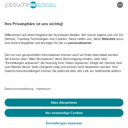
kaufinBW
Nussbaum Club
NussbaumID
Nussbaum Medien
de.jobble.org
AGB
Datenschutz
Datenschutz-Einstellungen ändern
Impressum