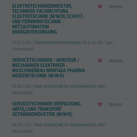
ELEKTROTECHNIKERMEISTER,
Merken
TECHNIKER FACHRICHTUNG
ELEKTROTECHNIK (M/W/D) SCHUTZ-
UND FERNWIRKTECHNIK -
NETZAUTOMATION
ENERGIEVERSORGUNG
10.07.2026 /
Elektrizitätswerk Mittelbaden AG & Co. KG
/ Lahr /
Schwarzwald
SERVICETECHNIKER / MONTEUR /
Merken
MECHANIKER ELEKTRIKER -
MASCHINENBAU MONTAGE PHARMA
MEDIZINTECHNIK (M/W/D)
06.08.2026 /
W&K Gesellschaft für Industrietechnik mbH
/
Deutschland
SERVICETECHNIKER VERPACKUNG
Merken
ABFÜLLUNG TRANSPORT
GETRÄNKEINDUSTRIE (M/W/D)
06.08.2026 /
W&K Gesellschaft für Industrietechnik mbH
/
Deutschland