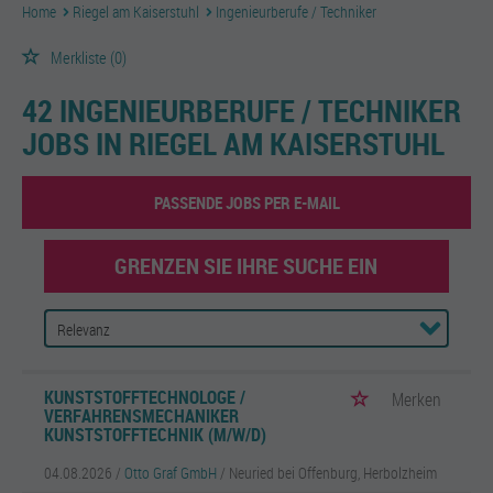
Home
Riegel am Kaiserstuhl
Ingenieurberufe / Techniker
Merkliste
(0)
42 INGENIEURBERUFE / TECHNIKER
JOBS IN RIEGEL AM KAISERSTUHL
PASSENDE JOBS PER E-MAIL
GRENZEN SIE IHRE SUCHE EIN
KUNSTSTOFFTECHNOLOGE /
Merken
VERFAHRENSMECHANIKER
KUNSTSTOFFTECHNIK (M/W/D)
04.08.2026 /
Otto Graf GmbH
/ Neuried bei Offenburg, Herbolzheim