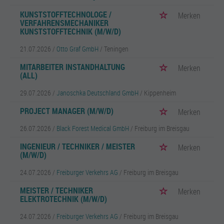
KUNSTSTOFFTECHNOLOGE /
Merken
VERFAHRENSMECHANIKER
KUNSTSTOFFTECHNIK (M/W/D)
21.07.2026 /
Otto Graf GmbH
/ Teningen
MITARBEITER INSTANDHALTUNG
Merken
(ALL)
29.07.2026 /
Janoschka Deutschland GmbH
/ Kippenheim
PROJECT MANAGER (M/W/D)
Merken
26.07.2026 /
Black Forest Medical GmbH
/ Freiburg im Breisgau
INGENIEUR / TECHNIKER / MEISTER
Merken
(M/W/D)
24.07.2026 /
Freiburger Verkehrs AG
/ Freiburg im Breisgau
MEISTER / TECHNIKER
Merken
ELEKTROTECHNIK (M/W/D)
24.07.2026 /
Freiburger Verkehrs AG
/ Freiburg im Breisgau