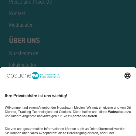
Preise und Produkte
Kontakt
Mediadaten
ÜBER UNS
Nussbaum.de
lokalmatador
kaufinBW
Nussbaum Club
NussbaumID
Nussbaum Medien