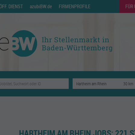
ÖFF. DIENST
azubiBW.de
FIRMENPROFILE
FÜR
HARTHEIM AM RHEIN JOBS:
221 