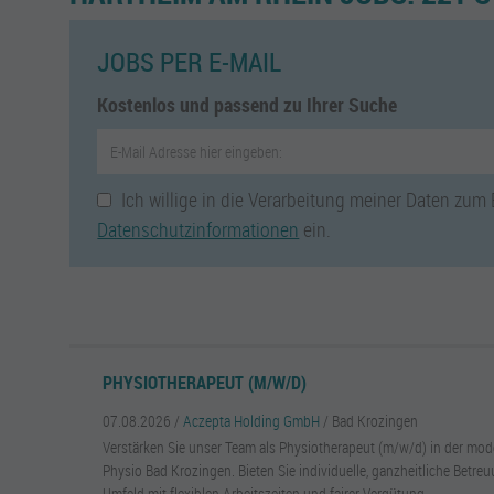
JOBS PER E-MAIL
Kostenlos und passend zu Ihrer Suche
Ich willige in die Verarbeitung meiner Daten zum
Datenschutzinformationen
ein.
PHYSIOTHERAPEUT (M/W/D)
07.08.2026 /
Aczepta Holding GmbH
/ Bad Krozingen
Verstärken Sie unser Team als Physiotherapeut (m/w/d) in der mode
Physio Bad Krozingen. Bieten Sie individuelle, ganzheitliche Betre
Umfeld mit flexiblen Arbeitszeiten und fairer Vergütung.