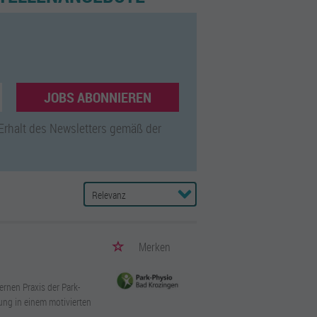
JOBS ABONNIEREN
 Erhalt des Newsletters gemäß der
Merken
rnen Praxis der Park-
uung in einem motivierten