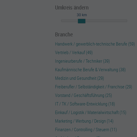
Umkreis ändern
30 km
Branche
Handwerk / gewerblich-technische Berufe (59)
Vertrieb / Verkauf (49)
Ingenieurberufe / Techniker (39)
Kaufmännische Berufe & Verwaltung (38)
Medizin und Gesundheit (29)
Freiberufler / Selbständigkeit / Franchise (29)
Vorstand / Geschäftsführung (25)
IT / TK / Software-Entwicklung (18)
Einkauf / Logistik / Materialwirtschaft (15)
Marketing / Werbung / Design (14)
Finanzen / Controlling / Steuern (11)