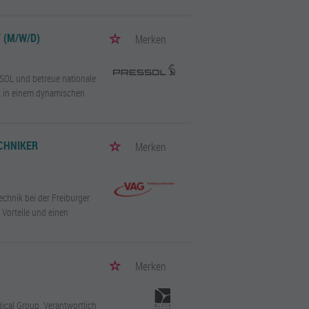
 (M/W/D)
Merken
SOL und betreue nationale
k in einem dynamischen
CHNIKER
Merken
chnik bei der Freiburger
 Vorteile und einen
Merken
dical Group. Verantwortlich