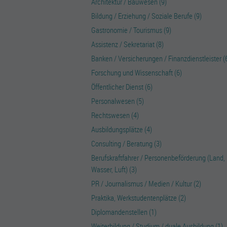
Architektur / Bauwesen (9)
Bildung / Erziehung / Soziale Berufe (9)
Gastronomie / Tourismus (9)
Assistenz / Sekretariat (8)
Banken / Versicherungen / Finanzdienstleister (
Forschung und Wissenschaft (6)
Öffentlicher Dienst (6)
Personalwesen (5)
Rechtswesen (4)
Ausbildungsplätze (4)
Consulting / Beratung (3)
Berufskraftfahrer / Personenbeförderung (Land,
Wasser, Luft) (3)
PR / Journalismus / Medien / Kultur (2)
Praktika, Werkstudentenplätze (2)
Diplomandenstellen (1)
Weiterbildung / Studium / duale Ausbildung (1)