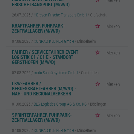
Merken
FRISCHETRANSPORT (M/W/D)
26.07.2026 /
HDresen Frische Transport GmbH
/ Grafschaft
KRAFTFAHRER FUHRPARK-
Merken
ZENTRALLAGER (M/W/D)
07.08.2026 /
KONRAD KLEINER GmbH
/ Mindelheim
FAHRER / SERVICEFAHRER EVENT
Merken
LOGISTIK C1 / C1 E - STANDORT
GERSTHOFEN (M/W/D)
02.08.2026 /
mobi Sanitärsysteme GmbH
/ Gersthofen
LKW-FAHRER /
Merken
BERUFSKRAFTFAHRER (M/W/D) -
NAH- UND REGIONALVERKEHR
01.08.2026 /
BLG Logistics Group AG & Co. KG
/ Böblingen
SPRINTERFAHRER FUHRPARK-
Merken
ZENTRALLAGER (M/W/D)
07.08.2026 /
KONRAD KLEINER GmbH
/ Mindelheim