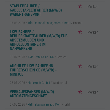
STAPLERFAHRER /
Merken
GABELSTAPLERFAHRER (M/W/D)
WARENTRANSPORT
07.08.2026 /
Trio Personalmanagement GmbH
/ Rastatt
LKW-FAHRER /
Merken
BERUFSKRAFTFAHRER (M/W/D) FÜR
ABSETZMULDEN UND
ABROLLCONTAINER IM
NAHVERKEHR
30.07.2026 /
AVB GmbH & Co. KG
/ Berglen
AUSHILFE LKW-FAHRER*IN
Merken
FÜHRERSCHEIN CE (M/W/D) -
MINIJOB
23.07.2026 /
zieflekoch GmbH
/ Waldachtal
VERKAUFSFAHRER (M/W/D)
Merken
AUTOMATENGESCHÄFT
07.08.2026 /
Hall Tabakwaren e.K. Kehl
/ Kehl