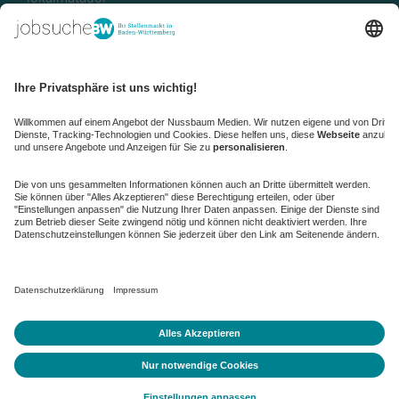
kaufinBW
Nussbaum Club
NussbaumID
Nussbaum Medien
de.jobble.org
AGB
Datenschutz
Datenschutz-Einstellungen ändern