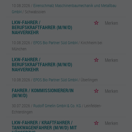
10.08.2026 /
Eirenschmalz Maschinenbaumechanik und Metallbau
GmbH
/ Schwabsoien
LKW-FAHRER /
Merken
BERUFSKRAFTFAHRER (M/W/D)
NAHVERKEHR
10.08.2026 /
EPOS Bio Partner Süd GmbH
/ Kirchheim bei
München
LKW-FAHRER /
Merken
BERUFSKRAFTFAHRER (M/W/D)
NAHVERKEHR
10.08.2026 /
EPOS Bio Partner Süd GmbH
/ Überlingen
FAHRER / KOMMISSIONIERER/IN
Merken
(M/W/D)
30.07.2026 /
Rudolf Gmelin GmbH & Co. KG
/ Leinfelden-
Echterdingen
LKW-FAHRER / KRAFTFAHRER /
Merken
TANKWAGENFAHRER (M/W/D) MIT