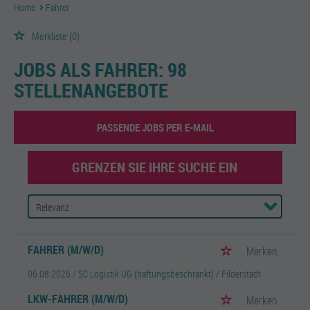
Home
Fahrer
Merkliste
(0)
JOBS ALS FAHRER:
98
STELLENANGEBOTE
PASSENDE JOBS PER E-MAIL
GRENZEN SIE IHRE SUCHE EIN
FAHRER (M/W/D)
Merken
06.08.2026 /
SC Logistik UG (haftungsbeschränkt)
/ Filderstadt
LKW-FAHRER (M/W/D)
Merken