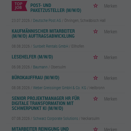
POST- UND
Merken
PAKETZUSTELLER (M/W/D)
23.07.2026 /
Deutsche Post AG
/ Öhringen, Schwäbisch Hall
KAUFMÄNNISCHER MITARBEITER
Merken
(M/W/D) AUFTRAGSABWICKLUNG
08.08.2026 /
Sunbelt Rentals GmbH
/ Ellhofen
LESEHELFER (M/W/D)
Merken
06.08.2026 /
Baumann
/ Obersulm
BÜROKAUFFRAU (M/W/D)
Merken
08.08.2026 /
Weber Greissinger GmbH & Co. KG
/ Heilbronn
SENIOR PROJEKTMANAGER HR FÜR
Merken
DIGITALE TRANSFORMATION MIT
SCHWERPUNKT KI (M/W/D)
07.08.2026 /
Schwarz Corporate Solutions
/ Neckarsulm
MITARBEITER REINIGUNG UND
Merken