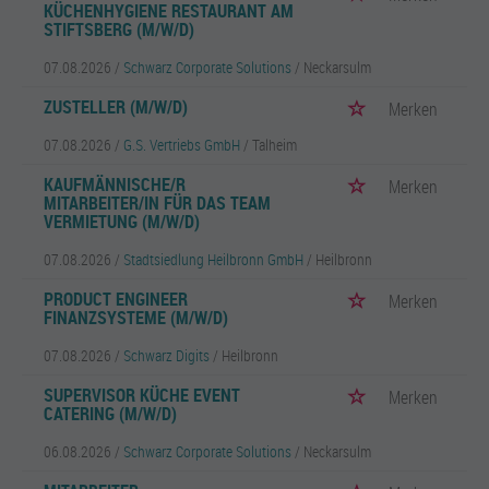
KÜCHENHYGIENE RESTAURANT AM
STIFTSBERG (M/W/D)
07.08.2026 /
Schwarz Corporate Solutions
/ Neckarsulm
ZUSTELLER (M/W/D)
Merken
07.08.2026 /
G.S. Vertriebs GmbH
/ Talheim
KAUFMÄNNISCHE/R
Merken
MITARBEITER/IN FÜR DAS TEAM
VERMIETUNG (M/W/D)
07.08.2026 /
Stadtsiedlung Heilbronn GmbH
/ Heilbronn
PRODUCT ENGINEER
Merken
FINANZSYSTEME (M/W/D)
07.08.2026 /
Schwarz Digits
/ Heilbronn
SUPERVISOR KÜCHE EVENT
Merken
CATERING (M/W/D)
06.08.2026 /
Schwarz Corporate Solutions
/ Neckarsulm