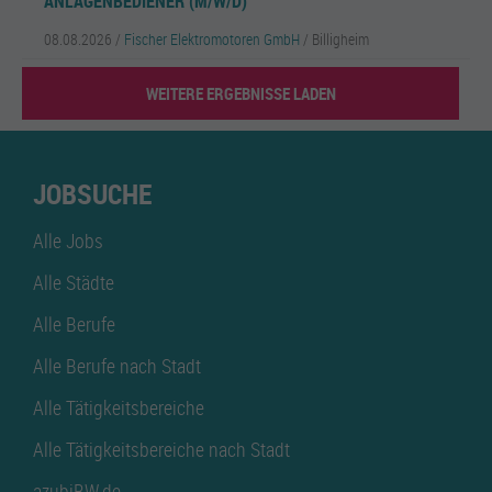
ANLAGENBEDIENER (M/W/D)
08.08.2026 /
Fischer Elektromotoren GmbH
/ Billigheim
WEITERE ERGEBNISSE LADEN
JOBSUCHE
Alle Jobs
Alle Städte
Alle Berufe
Alle Berufe nach Stadt
Alle Tätigkeitsbereiche
Alle Tätigkeitsbereiche nach Stadt
azubiBW.de