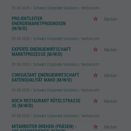
05.08.2026 /
Schwarz Corporate Solutions
/ Neckarsulm
PROJEKTLEITER
Merken
ENERGIEMARKTPROGNOSEN
(M/W/D)
05.08.2026 /
Schwarz Corporate Solutions
/ Neckarsulm
EXPERTE ENERGIEWIRTSCHAFT
Merken
MARKTPROZESSE (M/W/D)
05.08.2026 /
Schwarz Corporate Solutions
/ Neckarsulm
CONSULTANT ENERGIEWIRTSCHAFT
Merken
DATENQUALITÄT MAKO (M/W/D)
05.08.2026 /
Schwarz Corporate Solutions
/ Neckarsulm
KOCH RESTAURANT RÖTELSTRASSE 3
Merken
5 (M/W/D)
05.08.2026 /
Schwarz Corporate Solutions
/ Neckarsulm
MITARBEITER DREHEN (FRÄSEN) -
Merken