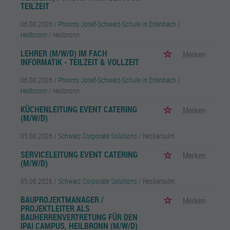
TEILZEIT
06.08.2026 /
Phorms Josef-Schwarz-Schule in Erlenbach /
Heilbronn
/ Heilbronn
LEHRER (M/W/D) IM FACH
Merken
INFORMATIK - TEILZEIT & VOLLZEIT
06.08.2026 /
Phorms Josef-Schwarz-Schule in Erlenbach /
Heilbronn
/ Heilbronn
KÜCHENLEITUNG EVENT CATERING
Merken
(M/W/D)
05.08.2026 /
Schwarz Corporate Solutions
/ Neckarsulm
SERVICELEITUNG EVENT CATERING
Merken
(M/W/D)
05.08.2026 /
Schwarz Corporate Solutions
/ Neckarsulm
BAUPROJEKTMANAGER /
Merken
PROJEKTLEITER ALS
BAUHERRENVERTRETUNG FÜR DEN
IPAI CAMPUS, HEILBRONN (M/W/D)