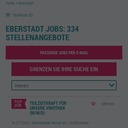
Home
Eberstadt
Merkliste
(0)
EBERSTADT JOBS:
334
STELLENANGEBOTE
PASSENDE JOBS PER E-MAIL
GRENZEN SIE IHRE SUCHE EIN
TEILZEITKRAFT FÜR
Merken
UNSERE VINOTHEK
(M/W/D)
30.07.2026 /
Bottwartaler Winzer eG
/ Großbottwar