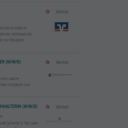
Merken
ftlichen Kunden in
 bei der Volksbank eG
ie von flexiblem
ER (M/W/D)
Merken
schen Labore
senden Aufgaben und
HHALTERIN (W/M/D)
Merken
en
aft (w/m/d) in Teil- oder