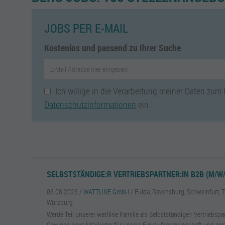
JOBS PER E-MAIL
Kostenlos und passend zu Ihrer Suche
Ich willige in die Verarbeitung meiner Daten zum
Datenschutzinformationen
ein.
SELBSTSTÄNDIGE:R VERTRIEBSPARTNER:IN B2B (M/W/
06.08.2026 /
WATTLINE GmbH
/ Fulda, Ravensburg, Schweinfurt, 
Würzburg
Werde Teil unserer wattline Familie als Selbstständige:r Vertriebsp
Gewinne neue Mitglieder für unsere Einkaufsgemeinschaft und profit