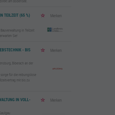
 direkt am Bodensee.
 TEILZEIT (65 %)
Merken
Bauverwaltung in Teilzeit
erwarten Sie!
EBSTECHNIK - BIS
Merken
nsburg, Biberach an der
sorge für die reibungslose
zeitvertrag mit bis zu
WALTUNG IN VOLL-
Merken
 Saulgau