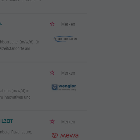
%
Merken
hbearbeiter (m/w/d) für
reizeitstandorte am
Merken
rations (m/w/d) in
nem innovativen und
ILZEIT
Merken
rnberg, Ravensburg,