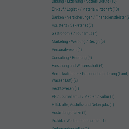
Bildung / Erziehung / Soziale Berufe (10)
Einkauf / Logistik / Materialwirtschaft (10)
Banken / Versicherungen / Finanzdienstleister (
Assistenz / Sekretariat (7)
Gastronomie / Tourismus (7)
Marketing / Werbung / Design (6)
Personalwesen (4)
Consulting / Beratung (4)
Forschung und Wissenschaft (4)
Berufskraftfahrer / Personenbeförderung (Land,
Wasser, Luft) (2)
Rechtswesen (1)
PR / Journalismus / Medien / Kultur (1)
Hilfskräfte, Aushilfs- und Nebenjobs (1)
Ausbildungsplätze (1)
Praktika, Werkstudentenplätze (1)
Diplomandenstellen (1)