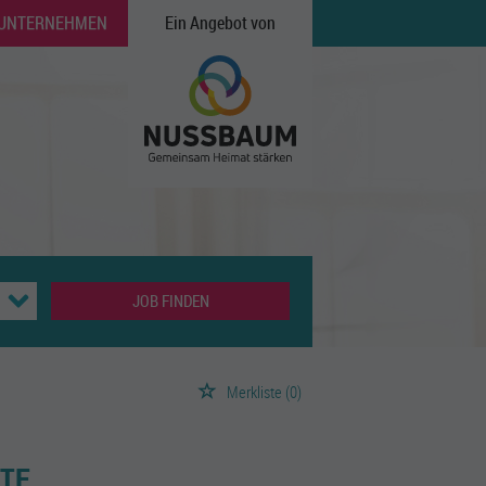
 UNTERNEHMEN
Ein Angebot von
JOB FINDEN
Merkliste
(0)
TE