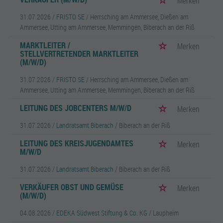
Merken
31.07.2026 /
FRISTO SE
/ Herrsching am Ammersee, Dießen am
Ammersee, Utting am Ammersee, Memmingen, Biberach an der Riß
MARKTLEITER /
Merken
STELLVERTRETENDER MARKTLEITER
(M/W/D)
31.07.2026 /
FRISTO SE
/ Herrsching am Ammersee, Dießen am
Ammersee, Utting am Ammersee, Memmingen, Biberach an der Riß
LEITUNG DES JOBCENTERS M/W/D
Merken
31.07.2026 /
Landratsamt Biberach
/ Biberach an der Riß
LEITUNG DES KREISJUGENDAMTES
Merken
M/W/D
31.07.2026 /
Landratsamt Biberach
/ Biberach an der Riß
VERKÄUFER OBST UND GEMÜSE
Merken
(M/W/D)
04.08.2026 /
EDEKA Südwest Stiftung & Co. KG
/ Laupheim