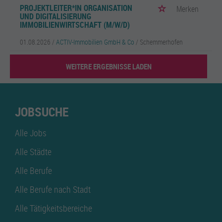
PROJEKTLEITER*IN ORGANISATION
Merken
UND DIGITALISIERUNG
IMMOBILIENWIRTSCHAFT (M/W/D)
01.08.2026 /
ACTIV-Immobilien GmbH & Co
/ Schemmerhofen
WEITERE ERGEBNISSE LADEN
JOBSUCHE
Alle Jobs
Alle Städte
Alle Berufe
Alle Berufe nach Stadt
Alle Tätigkeitsbereiche