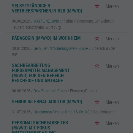
SELBSTSTÄNDIGE:R
Merken
VERTRIEBSPARTNER:IN B2B (M/W/D)
06.08.2026 /
WATTLINE GmbH
/ Fulda, Ravensburg, Schweinfurt,
Tauberbischofsheim, Würzburg
PÄDAGOGIN (M/W/D) IM WOHNHEIM
Merken
30.07.2026 /
Gem. Berufsförderungswerk GmbH
/ Biberach an der
Riß
SACHBEARBEITUNG
Merken
FÖRDERMITTELMANAGEMENT
(M/W/D) FÜR DEN BEREICH
BESCHEIDE UND ANTRÄGE
06.08.2026 /
Oew Breitband Gmbh
/ Ehingen (Donau)
SENIOR INTERNAL AUDITOR (M/W/D)
Merken
31.07.2026 /
Handtmann Service GmbH & Co. KG
/ Oggelshausen
PERSONALSACHBEARBEITER
Merken
(M/W/D) MIT FOKUS
ENTGELTABRECHNUNG