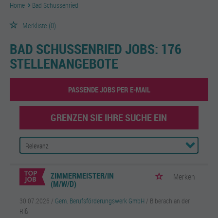
Home
Bad Schussenried
Merkliste
(0)
BAD SCHUSSENRIED JOBS:
176
STELLENANGEBOTE
PASSENDE JOBS PER E-MAIL
GRENZEN SIE IHRE SUCHE EIN
ZIMMERMEISTER/IN
Merken
(M/W/D)
30.07.2026 /
Gem. Berufsförderungswerk GmbH
/ Biberach an der
Riß