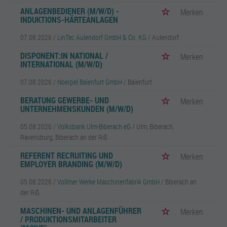
ANLAGENBEDIENER (M/W/D) -
Merken
INDUKTIONS-HÄRTEANLAGEN
07.08.2026 /
LinTec Aulendorf GmbH & Co. KG
/ Aulendorf
DISPONENT:IN NATIONAL /
Merken
INTERNATIONAL (M/W/D)
07.08.2026 /
Noerpel Baienfurt GmbH
/ Baienfurt
BERATUNG GEWERBE- UND
Merken
UNTERNEHMENSKUNDEN (M/W/D)
05.08.2026 /
Volksbank Ulm-Biberach eG
/ Ulm, Biberach,
Ravensburg, Biberach an der Riß
REFERENT RECRUITING UND
Merken
EMPLOYER BRANDING (M/W/D)
05.08.2026 /
Vollmer Werke Maschinenfabrik GmbH
/ Biberach an
der Riß
MASCHINEN- UND ANLAGENFÜHRER
Merken
/ PRODUKTIONSMITARBEITER