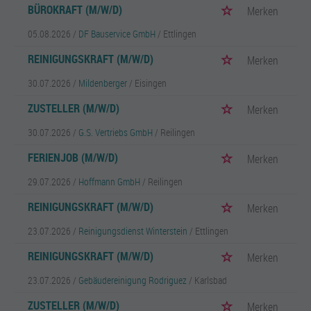
BÜROKRAFT (M/W/D)
Merken
05.08.2026 /
DF Bauservice GmbH
/ Ettlingen
REINIGUNGSKRAFT (M/W/D)
Merken
30.07.2026 /
Mildenberger
/ Eisingen
ZUSTELLER (M/W/D)
Merken
30.07.2026 /
G.S. Vertriebs GmbH
/ Reilingen
FERIENJOB (M/W/D)
Merken
29.07.2026 /
Hoffmann GmbH
/ Reilingen
REINIGUNGSKRAFT (M/W/D)
Merken
23.07.2026 /
Reinigungsdienst Winterstein
/ Ettlingen
REINIGUNGSKRAFT (M/W/D)
Merken
23.07.2026 /
Gebäudereinigung Rodriguez
/ Karlsbad
ZUSTELLER (M/W/D)
Merken