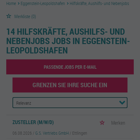
Home
Eggenstein-Leopoldshafen
Hilfskräfte, Aushilfs- und Nebenjobs
Merkliste
(0)
14 HILFSKRÄFTE, AUSHILFS- UND
NEBENJOBS JOBS IN EGGENSTEIN-
LEOPOLDSHAFEN
PASSENDE JOBS PER E-MAIL
GRENZEN SIE IHRE SUCHE EIN
ZUSTELLER (M/W/D)
Merken
06.08.2026 /
G.S. Vertriebs GmbH
/ Ettlingen