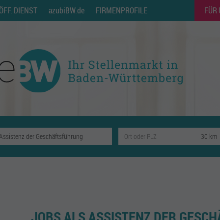
ÖFF. DIENST
azubiBW.de
FIRMENPROFILE
FÜR
JOBS ALS ASSISTENZ DER GESC