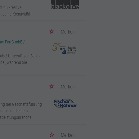
st du kreative
 deine Kreativität!
Merken
eure PartG mbB
/
uhe! Unterstützen Sie die
 bei, während Sie
Merken
zung der Geschäftsführung
Benefits und einem
stleistungsbranche.
Merken