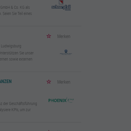
n GmbH & Co. KG als
 Seien Sie Teil eines
Merken
/ Ludwigsburg
Unterstützen Sie unser
ternen sowie externen
ANZEN
Merken
nz der Geschäftsführung
lysiere KPIs, um zur