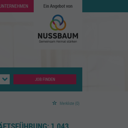
 UNTERNEHMEN
Ein Angebot von
JOB FINDEN
Merkliste
(0)
HÄFTSFÜHRUNG:
1.043