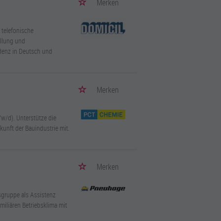
Merken
 telefonische
llung und
denz in Deutsch und
Merken
w/d). Unterstütze die
kunft der Bauindustrie mit.
Merken
sgruppe als Assistenz
miliären Betriebsklima mit