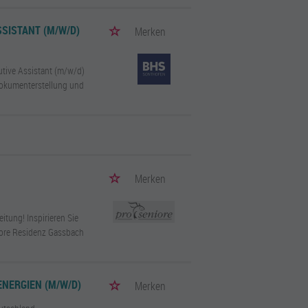
SISTANT (M/W/D)
Merken
utive Assistant (m/w/d)
 Dokumenterstellung und
Merken
eitung! Inspirieren Sie
iore Residenz Gassbach
NERGIEN (M/W/D)
Merken