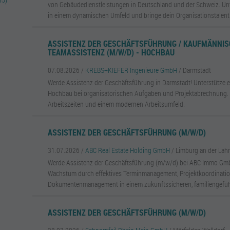
von Gebäudedienstleistungen in Deutschland und der Schweiz. U
in einem dynamischen Umfeld und bringe dein Organisationstalent 
ASSISTENZ DER GESCHÄFTSFÜHRUNG / KAUFMÄNNI
TEAMASSISTENZ (M/W/D) - HOCHBAU
07.08.2026 /
KREBS+KIEFER Ingenieure GmbH
/ Darmstadt
Werde Assistenz der Geschäftsführung in Darmstadt! Unterstütze 
Hochbau bei organisatorischen Aufgaben und Projektabrechnung. Pr
Arbeitszeiten und einem modernen Arbeitsumfeld.
ASSISTENZ DER GESCHÄFTSFÜHRUNG (M/W/D)
31.07.2026 /
ABC Real Estate Holding GmbH
/ Limburg an der Lah
Werde Assistenz der Geschäftsführung (m/w/d) bei ABC-Immo Gmb
Wachstum durch effektives Terminmanagement, Projektkoordinati
Dokumentenmanagement in einem zukunftssicheren, familiengefü
ASSISTENZ DER GESCHÄFTSFÜHRUNG (M/W/D)