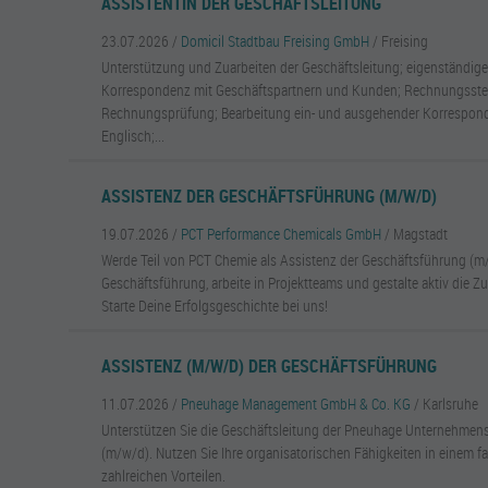
ASSISTENTIN DER GESCHÄFTSLEITUNG
23.07.2026 /
Domicil Stadtbau Freising GmbH
/ Freising
Unterstützung und Zuarbeiten der Geschäftsleitung; eigenständige
Korrespondenz mit Geschäftspartnern und Kunden; Rechnungsste
Rechnungsprüfung; Bearbeitung ein- und ausgehender Korrespon
Englisch;...
ASSISTENZ DER GESCHÄFTSFÜHRUNG (M/W/D)
19.07.2026 /
PCT Performance Chemicals GmbH
/ Magstadt
Werde Teil von PCT Chemie als Assistenz der Geschäftsführung (m/
Geschäftsführung, arbeite in Projektteams und gestalte aktiv die Zu
Starte Deine Erfolgsgeschichte bei uns!
ASSISTENZ (M/W/D) DER GESCHÄFTSFÜHRUNG
11.07.2026 /
Pneuhage Management GmbH & Co. KG
/ Karlsruhe
Unterstützen Sie die Geschäftsleitung der Pneuhage Unternehmen
(m/w/d). Nutzen Sie Ihre organisatorischen Fähigkeiten in einem fa
zahlreichen Vorteilen.