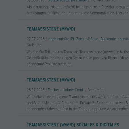
Als Marketingassistent (m/w/d) bei blackolive in Frankfurt gestalte
Marketingmaterialien und unterstützt die Kommunikation. Hier zählt
TEAMASSISTENZ (M/W/D)
27.07.2026 /
Ingenieurbüro IBH Zaehle & Buse | Beratende Ingeni
Karlsruhe
Werden Sie Teil unseres Teams als Teamassistenz (m/w/d) in Karlsr
Geschäftsführung und tragen Sie zu einem positiven Betriebsklima
spannende Projekte betreuen.
TEAMASSISTENZ (M/W/D)
26.07.2026 /
Fischer + Hohner GmbH
/ Gersthofen
Wir suchen eine engagierte Teamassistenz (m/w/d) zur Unterstüt
und Betriebsleitung in Gersthofen. Profitieren Sie von attraktiven 
spannenden Arbeitsumfeld in der Entsorgungs- und Abwasserdien
TEAMASSISTENZ (W/M/D) SOZIALES & DIGITALES