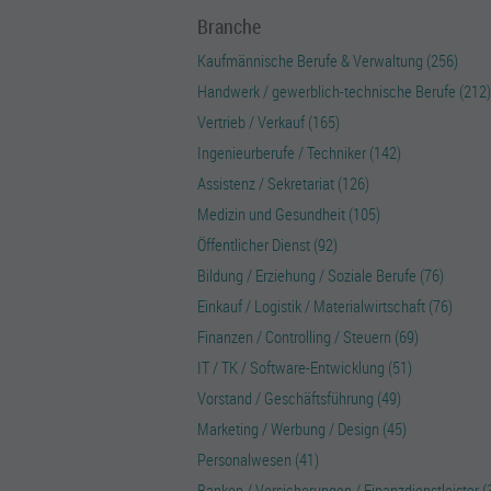
Branche
Kaufmännische Berufe & Verwaltung (256)
Handwerk / gewerblich-technische Berufe (212)
Vertrieb / Verkauf (165)
Ingenieurberufe / Techniker (142)
Assistenz / Sekretariat (126)
Medizin und Gesundheit (105)
Öffentlicher Dienst (92)
Bildung / Erziehung / Soziale Berufe (76)
Einkauf / Logistik / Materialwirtschaft (76)
Finanzen / Controlling / Steuern (69)
IT / TK / Software-Entwicklung (51)
Vorstand / Geschäftsführung (49)
Marketing / Werbung / Design (45)
Personalwesen (41)
Banken / Versicherungen / Finanzdienstleister (