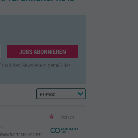
JOBS ABONNIEREN
 Erhalt des Newsletters gemäß der
Merken
en
einem führenden Anbieter