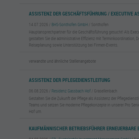
ASSISTENZ DER GESCHÄFTSFÜHRUNG / EXECUTIVE AS
14.07.2026 /
BHS-Sonthofen GmbH
/ Sonthofen
Hauptansprechpartner für die Geschäftsführung gesucht! Als Exec
gestalten Sie die administrative Effizienz mit Terminkoordination,
Reiseplanung sowie Unterstützung bei Firmen-Events.
verwandte und ähnliche Stellenangebote
ASSISTENZ DER PFLEGEDIENSTLEITUNG
06.08.2026 /
Residenz Gassbach Hof
/ Grasellenbach
Gestalten Sie die Zukunft der Pflege als Assistenz der Pflegedienstl
Teams und setzen Sie moderne Pflegekonzepte in unserer Pro Sen
Hof um.
KAUFMÄNNISCHER BETRIEBSFÜHRER ERNEUERBARE E