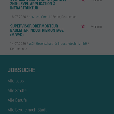
2ND-LEVEL APPLICATION &
INFRASTRUKTUR
18.07.2026 /
netzbest GmbH
/ Berlin, Deutschland
SUPERVISOR OBERMONTEUR
Merken
BAULEITER INDUSTRIEMONTAGE
(M/W/D)
14.07.2026 /
W&K Gesellschaft für Industrietechnik mbH
/
Deutschland
JOBSUCHE
Alle Jobs
Alle Städte
Alle Berufe
Alle Berufe nach Stadt