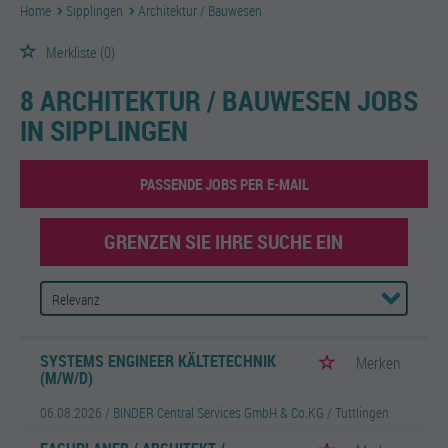
Home
Sipplingen
Architektur / Bauwesen
Merkliste
(0)
8 ARCHITEKTUR / BAUWESEN JOBS
IN SIPPLINGEN
PASSENDE JOBS PER E-MAIL
GRENZEN SIE IHRE SUCHE EIN
SYSTEMS ENGINEER KÄLTETECHNIK
Merken
(M/W/D)
06.08.2026 /
BINDER Central Services GmbH & Co.KG
/ Tuttlingen