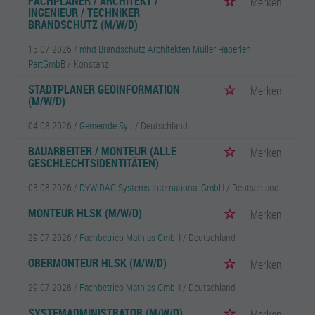
FACHPLANER / ARCHITEKT /
Merken
INGENIEUR / TECHNIKER
BRANDSCHUTZ (M/W/D)
15.07.2026 /
mhd Brandschutz Architekten Müller Häberlen
PartGmbB
/ Konstanz
STADTPLANER GEOINFORMATION
Merken
(M/W/D)
04.08.2026 /
Gemeinde Sylt
/ Deutschland
BAUARBEITER / MONTEUR (ALLE
Merken
GESCHLECHTSIDENTITÄTEN)
03.08.2026 /
DYWIDAG-Systems International GmbH
/ Deutschland
MONTEUR HLSK (M/W/D)
Merken
29.07.2026 /
Fachbetrieb Mathias GmbH
/ Deutschland
OBERMONTEUR HLSK (M/W/D)
Merken
29.07.2026 /
Fachbetrieb Mathias GmbH
/ Deutschland
SYSTEMADMINISTRATOR (M/W/D)
Merken