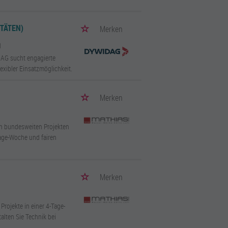
TÄTEN)
Merken
d
DAG sucht engagierte
xibler Einsatzmöglichkeit.
Merken
n bundesweiten Projekten
Tage-Woche und fairen
Merken
rojekte in einer 4-Tage-
lten Sie Technik bei