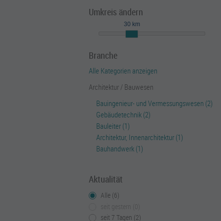
Umkreis ändern
30 km
Branche
Alle Kategorien anzeigen
Architektur / Bauwesen
Bauingenieur- und Vermessungswesen (2)
Gebäudetechnik (2)
Bauleiter (1)
Architektur, Innenarchitektur (1)
Bauhandwerk (1)
Aktualität
Alle (6)
seit gestern (0)
seit 7 Tagen (2)