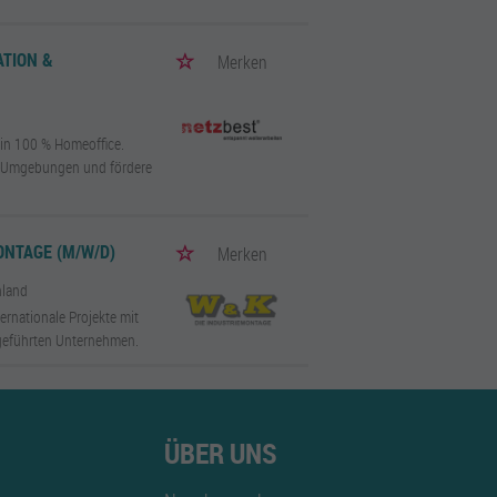
ATION &
Merken
 in 100 % Homeoffice.
t-Umgebungen und fördere
NTAGE (M/W/D)
Merken
hland
ernationale Projekte mit
geführten Unternehmen.
ÜBER UNS