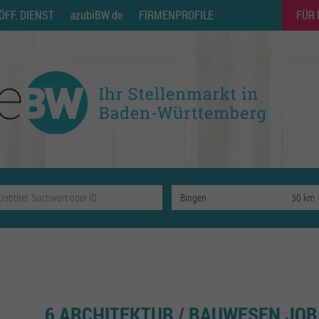
ÖFF. DIENST
azubiBW.de
FIRMENPROFILE
FÜR
6 ARCHITEKTUR / BAUWESEN JOB