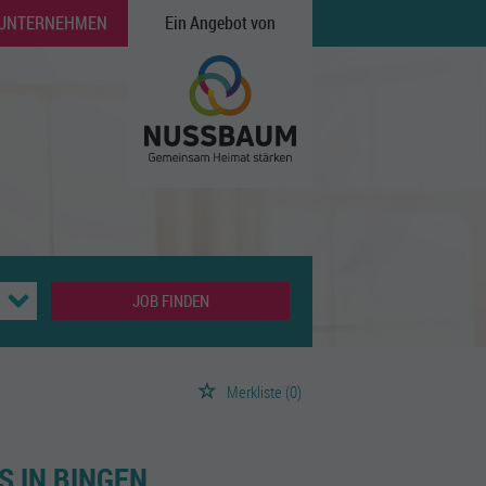
 UNTERNEHMEN
Ein Angebot von
JOB FINDEN
Merkliste
(0)
S IN BINGEN