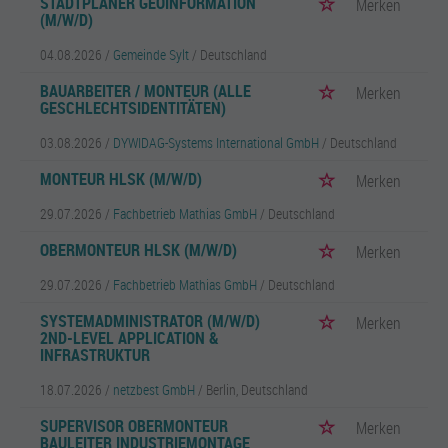
STADTPLANER GEOINFORMATION
Merken
(M/W/D)
04.08.2026 /
Gemeinde Sylt
/ Deutschland
BAUARBEITER / MONTEUR (ALLE
Merken
GESCHLECHTSIDENTITÄTEN)
03.08.2026 /
DYWIDAG-Systems International GmbH
/ Deutschland
MONTEUR HLSK (M/W/D)
Merken
29.07.2026 /
Fachbetrieb Mathias GmbH
/ Deutschland
OBERMONTEUR HLSK (M/W/D)
Merken
29.07.2026 /
Fachbetrieb Mathias GmbH
/ Deutschland
SYSTEMADMINISTRATOR (M/W/D)
Merken
2ND-LEVEL APPLICATION &
INFRASTRUKTUR
18.07.2026 /
netzbest GmbH
/ Berlin, Deutschland
SUPERVISOR OBERMONTEUR
Merken
BAULEITER INDUSTRIEMONTAGE