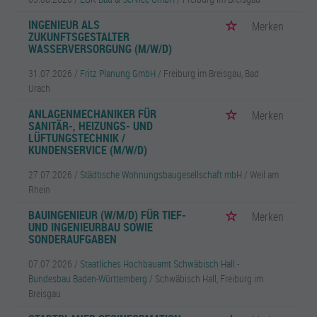
INGENIEUR ALS
Merken
ZUKUNFTSGESTALTER
WASSERVERSORGUNG (M/W/D)
31.07.2026 /
Fritz Planung GmbH
/ Freiburg im Breisgau, Bad
Urach
ANLAGENMECHANIKER FÜR
Merken
SANITÄR-, HEIZUNGS- UND
LÜFTUNGSTECHNIK /
KUNDENSERVICE (M/W/D)
27.07.2026 /
Städtische Wohnungsbaugesellschaft mbH
/ Weil am
Rhein
BAUINGENIEUR (W/M/D) FÜR TIEF-
Merken
UND INGENIEURBAU SOWIE
SONDERAUFGABEN
07.07.2026 /
Staatliches Hochbauamt Schwäbisch Hall -
Bundesbau Baden-Württemberg
/ Schwäbisch Hall, Freiburg im
Breisgau