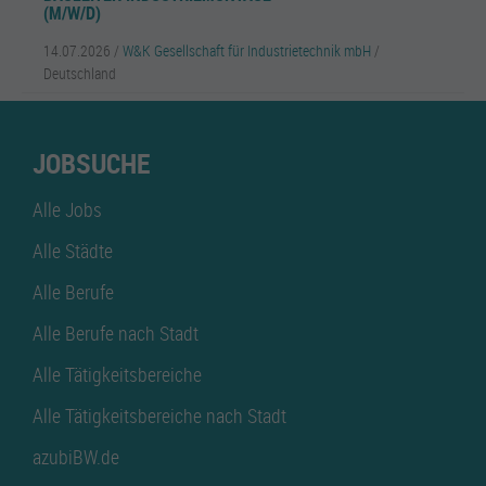
(M/W/D)
14.07.2026 /
W&K Gesellschaft für Industrietechnik mbH
/
Deutschland
JOBSUCHE
Alle Jobs
Alle Städte
Alle Berufe
Alle Berufe nach Stadt
Alle Tätigkeitsbereiche
Alle Tätigkeitsbereiche nach Stadt
azubiBW.de