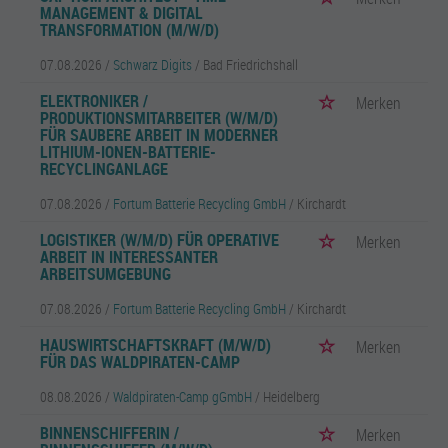
MANAGEMENT & DIGITAL
TRANSFORMATION (M/W/D)
07.08.2026 /
Schwarz Digits
/ Bad Friedrichshall
ELEKTRONIKER /
Merken
PRODUKTIONSMITARBEITER (W/M/D)
FÜR SAUBERE ARBEIT IN MODERNER
LITHIUM-IONEN-BATTERIE-
RECYCLINGANLAGE
07.08.2026 /
Fortum Batterie Recycling GmbH
/ Kirchardt
LOGISTIKER (W/M/D) FÜR OPERATIVE
Merken
ARBEIT IN INTERESSANTER
ARBEITSUMGEBUNG
07.08.2026 /
Fortum Batterie Recycling GmbH
/ Kirchardt
HAUSWIRTSCHAFTSKRAFT (M/W/D)
Merken
FÜR DAS WALDPIRATEN-CAMP
08.08.2026 /
Waldpiraten-Camp gGmbH
/ Heidelberg
BINNENSCHIFFERIN /
Merken