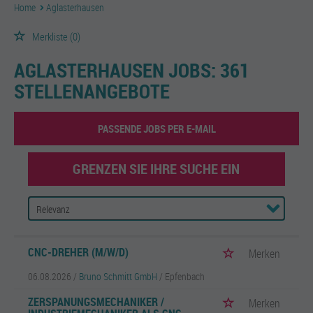
Home
Aglasterhausen
Merkliste
(0)
AGLASTERHAUSEN JOBS:
361
STELLENANGEBOTE
PASSENDE JOBS PER E-MAIL
GRENZEN SIE IHRE SUCHE EIN
CNC-DREHER (M/W/D)
Merken
06.08.2026 /
Bruno Schmitt GmbH
/ Epfenbach
ZERSPANUNGSMECHANIKER /
Merken