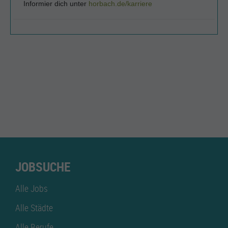
JOBSUCHE
Alle Jobs
Alle Städte
Alle Berufe