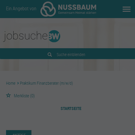
Ein Angebot von
Suche einblenden
Home
Praktikum Finanzberater (m/w/d)
Merkliste
(0)
STARTSEITE