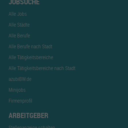
JOBSUCHE
Alle Jobs
Alle Städte
Alle Berufe
Alle Berufe nach Stadt
Alle Tätigkeitsbereiche
Alle Tätigkeitsbereiche nach Stadt
azubiBW.de
Minijobs
Firmenprofil
ARBEITGEBER
Stellenanzeige schalten