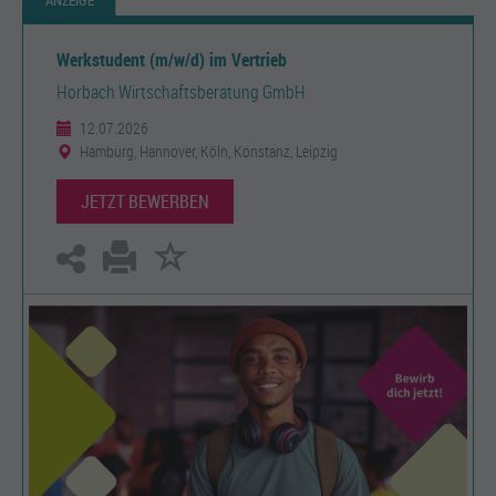
ANZEIGE
Werkstudent (m/w/d) im Vertrieb
Horbach Wirtschaftsberatung GmbH
12.07.2026
Hamburg, Hannover, Köln, Konstanz, Leipzig
JETZT BEWERBEN