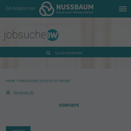
Ein Angebot von
Suche einblenden
Home
Werkstudent (m/w/d) im Vertrieb
Merkliste
(0)
STARTSEITE