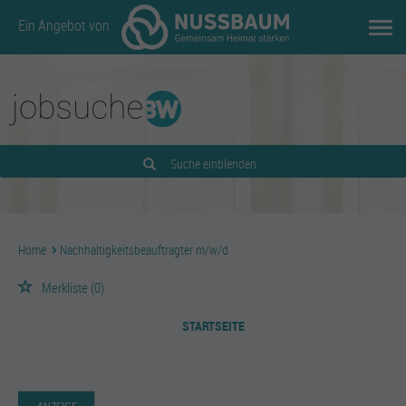
Ein Angebot von
Suche einblenden
Home
Nachhaltigkeitsbeauftragter m/w/d
Merkliste
(0)
STARTSEITE