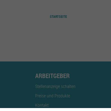
STARTSEITE
ARBEITGEBER
Stellenanzeige schalten
Preise und Produkte
Kontakt