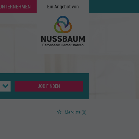
 UNTERNEHMEN
Ein Angebot von
JOB FINDEN
Merkliste
(0)