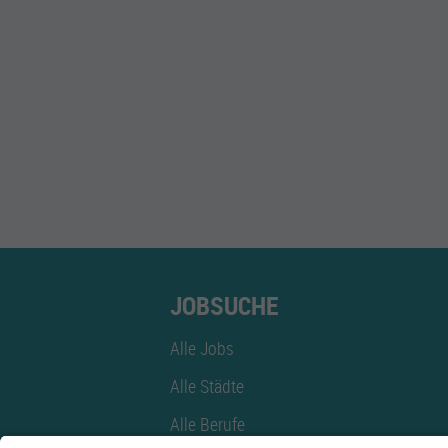
JOBSUCHE
Alle Jobs
Alle Städte
Alle Berufe