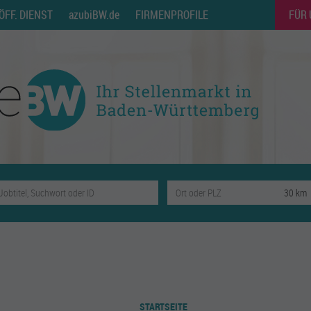
ÖFF. DIENST
azubiBW.de
FIRMENPROFILE
FÜR
STARTSEITE