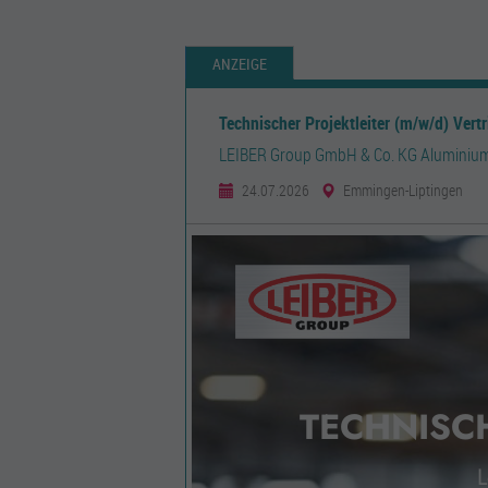
ANZEIGE
Technischer Projektleiter (m/w/d) Vertr
LEIBER Group GmbH & Co. KG Aluminium
24.07.2026
Emmingen-Liptingen