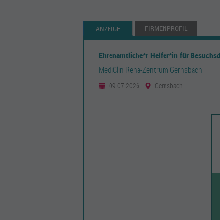
FIRMENPROFIL
ANZEIGE
Ehrenamtliche*r Helfer*in für Besuchsd
MediClin Reha-Zentrum Gernsbach
09.07.2026
Gernsbach