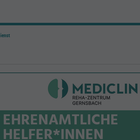
ienst