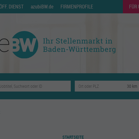
ÖFF. DIENST
azubiBW.de
FIRMENPROFILE
FÜR
t
STARTSEITE