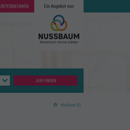
 UNTERNEHMEN
Ein Angebot von
JOB FINDEN
Merkliste
(0)