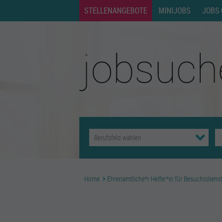
STELLENANGEBOTE
MINIJOBS
JOBS 
Home
Ehrenamtliche*r Helfer*in für Besuchsdiens