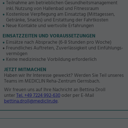
sbach