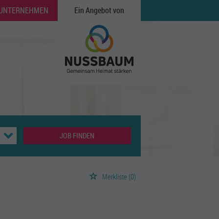
 UNTERNEHMEN
Ein Angebot von
JOB FINDEN
Merkliste
(0)