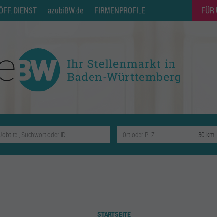
ÖFF. DIENST
azubiBW.de
FIRMENPROFILE
FÜR
STARTSEITE