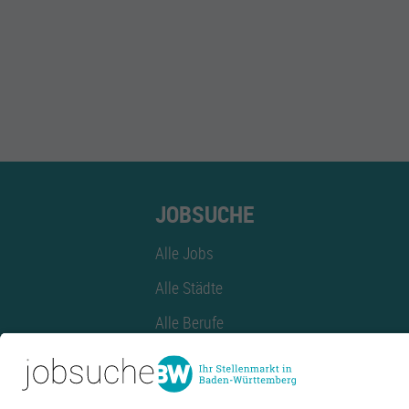
JOBSUCHE
Alle Jobs
Alle Städte
Alle Berufe
Alle Berufe nach Stadt
Alle Tätigkeitsbereiche