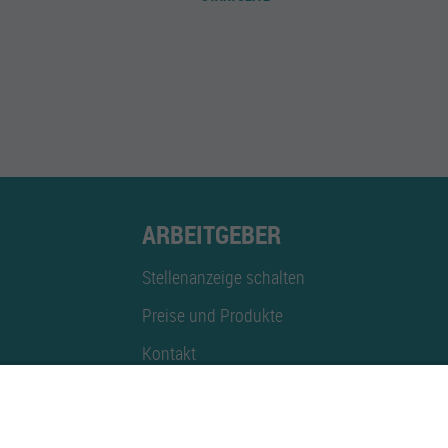
ARBEITGEBER
Stellenanzeige schalten
Preise und Produkte
Kontakt
Mediadaten