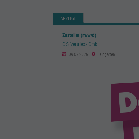
ANZEIGE
Zusteller (m/w/d)
G.S. Vertriebs GmbH
09.07.2026
Leingarten