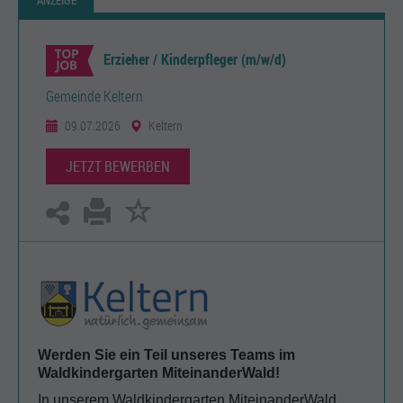
ANZEIGE
Erzieher / Kinderpfleger (m/w/d)
Gemeinde Keltern
09.07.2026
Keltern
JETZT BEWERBEN