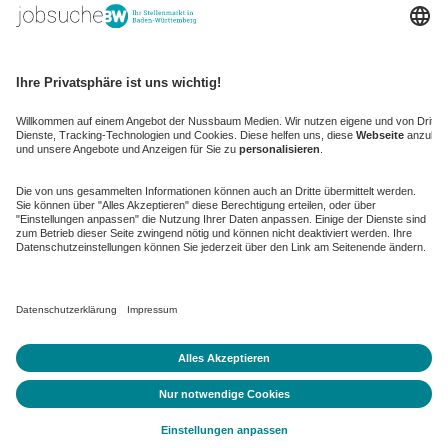
kaufinBW
Nussbaum Club
NussbaumID
Nussbaum Medien
de.jobble.org
AGB
Datenschutz
Datenschutz-Einstellungen ändern
Impressum