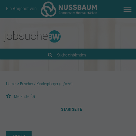
Ein Angebot von
Suche einblenden
Home
Erzieher / Kinderpfleger (m/w/d)
Merkliste
(0)
STARTSEITE