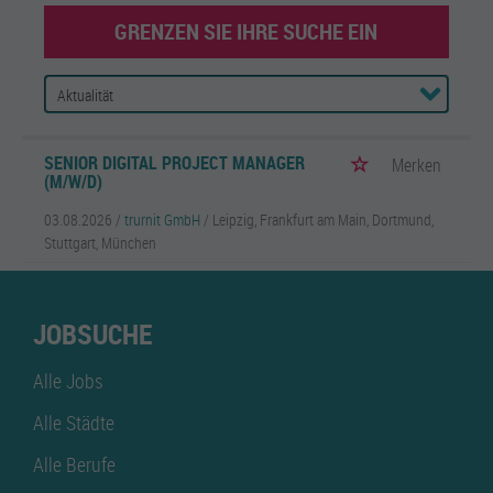
GRENZEN SIE IHRE SUCHE EIN
SENIOR DIGITAL PROJECT MANAGER
Merken
(M/W/D)
03.08.2026 /
trurnit GmbH
/ Leipzig, Frankfurt am Main, Dortmund,
Stuttgart, München
JOBSUCHE
Alle Jobs
Alle Städte
Alle Berufe