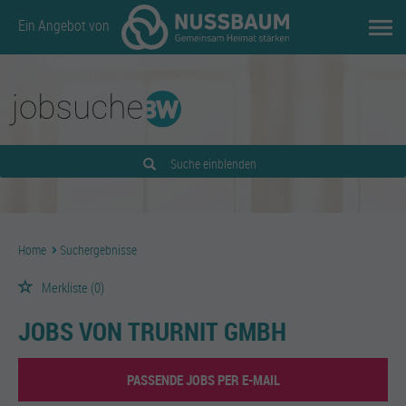
Ein Angebot von
Suche einblenden
Home
Suchergebnisse
Merkliste
(0)
JOBS VON TRURNIT GMBH
PASSENDE JOBS PER E-MAIL