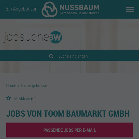
Ein Angebot von
Suche einblenden
Home
Suchergebnisse
Merkliste
(0)
JOBS VON TOOM BAUMARKT GMBH
PASSENDE JOBS PER E-MAIL