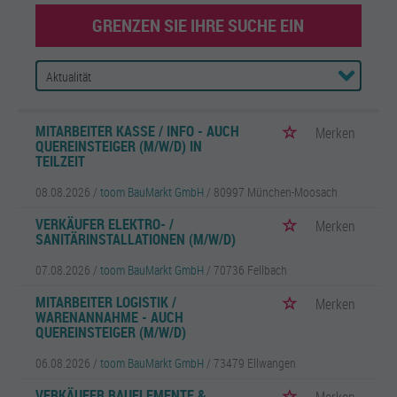
GRENZEN SIE IHRE SUCHE EIN
MITARBEITER KASSE / INFO - AUCH
Merken
QUEREINSTEIGER (M/W/D) IN
TEILZEIT
08.08.2026 /
toom BauMarkt GmbH
/ 80997 München-Moosach
VERKÄUFER ELEKTRO- /
Merken
SANITÄRINSTALLATIONEN (M/W/D)
07.08.2026 /
toom BauMarkt GmbH
/ 70736 Fellbach
MITARBEITER LOGISTIK /
Merken
WARENANNAHME - AUCH
QUEREINSTEIGER (M/W/D)
06.08.2026 /
toom BauMarkt GmbH
/ 73479 Ellwangen
VERKÄUFER BAUELEMENTE &