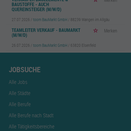
Merken
BAUSTOFFE - AUCH
QUEREINSTEIGER (M/W/D)
27.07.2026 /
toom BauMarkt GmbH
/ 88239 Wangen im Allgäu
TEAMLEITER VERKAUF - BAUMARKT
Merken
(M/W/D)
26.07.2026 /
toom BauMarkt GmbH
/ 63820 Elsenfeld
JOBSUCHE
Alle Jobs
Alle Städte
Alle Berufe
Alle Berufe nach Stadt
Alle Tätigkeitsbereiche