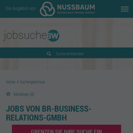
Ein Angebot von
Suche einblenden
Home
Suchergebnisse
Merkliste
(0)
JOBS VON BR-BUSINESS-
RELATIONS-GMBH
GRENZEN SIE IHRE SUCHE EIN