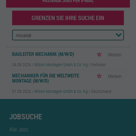
PASSENDE JOBS PER E-MAIL
GRENZEN SIE IHRE SUCHE EIN
BAULEITER MECHANIK (M/W/D)
Merken
04.08.2026 /
Witron Montagen Gmbh & Co. Kg
/ Parkstein
MECHANIKER FÜR DIE WELTWEITE
Merken
MONTAGE (M/W/D)
01.08.2026 /
Witron Montagen Gmbh & Co. Kg
/ Deutschland
JOBSUCHE
Alle Jobs