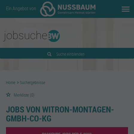
Ein Angebot von
Suche einblenden
Home
Suchergebnisse
Merkliste
(0)
JOBS VON WITRON-MONTAGEN-
GMBH-CO-KG