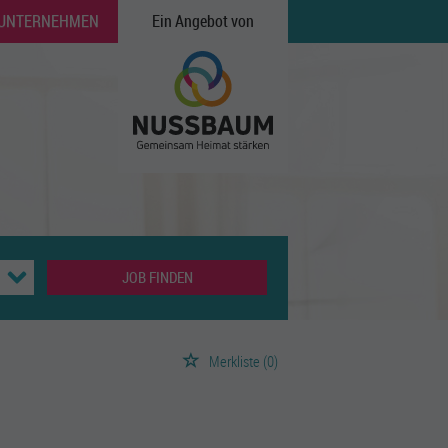
 UNTERNEHMEN
Ein Angebot von
JOB FINDEN
Merkliste
(0)