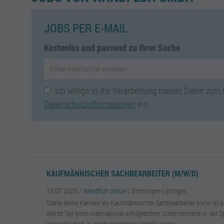
JOBS PER E-MAIL
Kostenlos und passend zu Ihrer Suche
Ich willige in die Verarbeitung meiner Daten zum
Datenschutzinformationen
ein.
KAUFMÄNNISCHER SACHBEARBEITER (M/W/D)
10.07.2026 /
Wandfluh GmbH
/ Emmingen-Liptingen
Starte deine Karriere als Kaufmännischer Sachbearbeiter (m/w/d) 
Werde Teil eines international erfolgreichen Unternehmens in der S
entwickle dich in einem modernen Umfeld weiter.