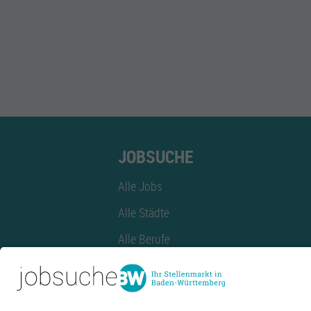
JOBSUCHE
Alle Jobs
Alle Städte
Alle Berufe
Alle Berufe nach Stadt
Alle Tätigkeitsbereiche