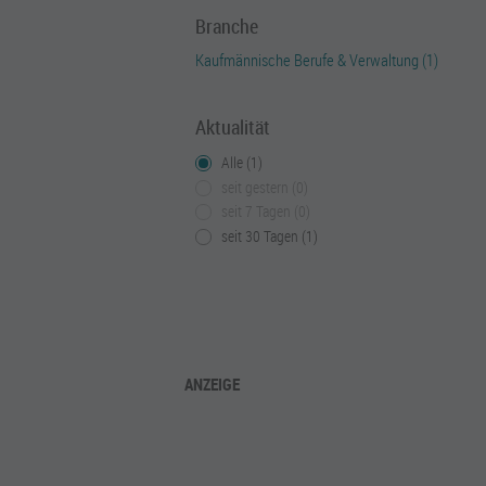
Branche
Kaufmännische Berufe & Verwaltung (1)
Aktualität
Alle (1)
seit gestern (0)
seit 7 Tagen (0)
seit 30 Tagen (1)
ANZEIGE