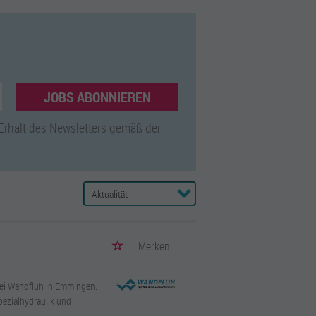
JOBS ABONNIEREN
 Erhalt des Newsletters gemäß der
Merken
bei Wandfluh in Emmingen.
pezialhydraulik und