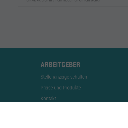
ARBEITGEBER
Stellenanzeige schalten
Preise und Produkte
Kontakt
Mediadaten