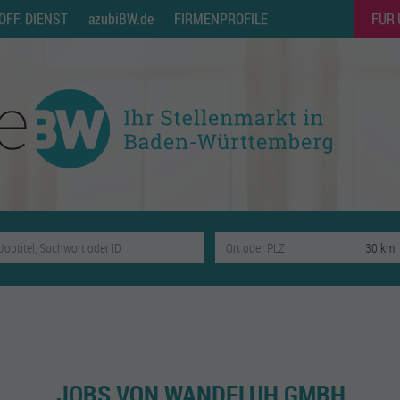
ÖFF. DIENST
azubiBW.de
FIRMENPROFILE
FÜR
JOBS VON WANDFLUH GMBH