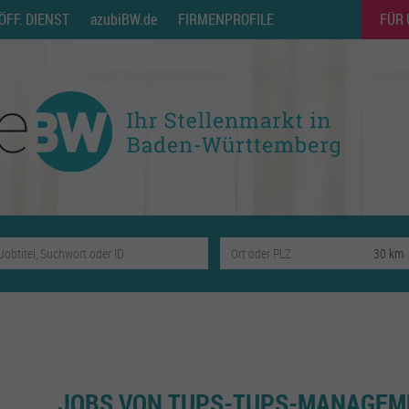
ÖFF. DIENST
azubiBW.de
FIRMENPROFILE
FÜR
JOBS VON TUPS-TUPS-MANAGEM