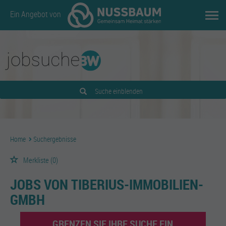
Ein Angebot von
Suche einblenden
Home
Suchergebnisse
Merkliste
(0)
JOBS VON TIBERIUS-IMMOBILIEN-
GMBH
GRENZEN SIE IHRE SUCHE EIN