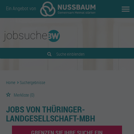
Ein Angebot von
Suche einblenden
Home
Suchergebnisse
Merkliste
(0)
JOBS VON THÜRINGER-
LANDGESELLSCHAFT-MBH
GRENZEN SIE IHRE SUCHE EIN