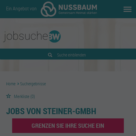
Ein Angebot von
Suche einblenden
Home
Suchergebnisse
Merkliste
(0)
JOBS VON STEINER-GMBH
GRENZEN SIE IHRE SUCHE EIN