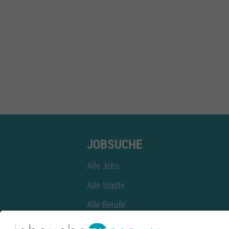
JOBSUCHE
Alle Jobs
Alle Städte
Alle Berufe
Alle Berufe nach Stadt