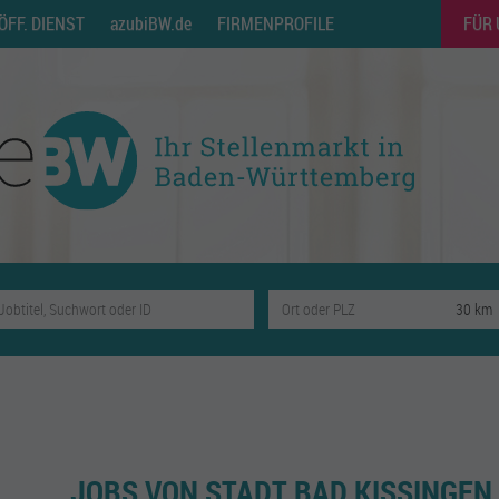
ÖFF. DIENST
azubiBW.de
FIRMENPROFILE
FÜR
JOBS VON STADT BAD KISSINGEN