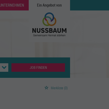
 UNTERNEHMEN
Ein Angebot von
JOB FINDEN
Merkliste
(0)