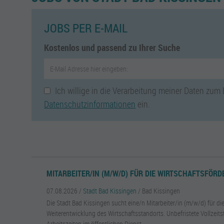
JOBS PER E-MAIL
Kostenlos und passend zu Ihrer Suche
Ich willige in die Verarbeitung meiner Daten zum
Datenschutzinformationen
ein.
MITARBEITER/IN (M/W/D) FÜR DIE WIRTSCHAFTSFÖR
07.08.2026 /
Stadt Bad Kissingen
/ Bad Kissingen
Die Stadt Bad Kissingen sucht eine/n Mitarbeiter/in (m/w/d) für di
Weiterentwicklung des Wirtschaftsstandorts. Unbefristete Vollzeitste
Arbeitszeiten im öffentlichen Dienst.