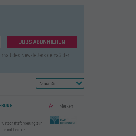
JOBS ABONNIEREN
 Erhalt des Newsletters gemäß der
DERUNG
Merken
e Wirtschaftsförderung zur
lle mit flexiblen