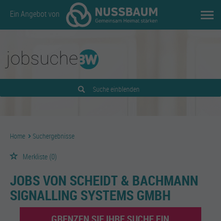
Ein Angebot von
Suche einblenden
Home
Suchergebnisse
Merkliste
(0)
JOBS VON SCHEIDT & BACHMANN
SIGNALLING SYSTEMS GMBH
GRENZEN SIE IHRE SUCHE EIN